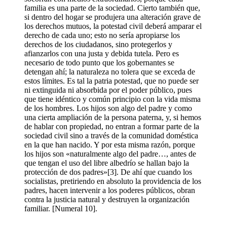
familia es una parte de la sociedad. Cierto también que,
si dentro del hogar se produjera una alteración grave de
los derechos mutuos, la potestad civil deberá amparar el
derecho de cada uno; esto no sería apropiarse los
derechos de los ciudadanos, sino protegerlos y
afianzarlos con una justa y debida tutela. Pero es
necesario de todo punto que los gobernantes se
detengan ahí; la naturaleza no tolera que se exceda de
estos límites. Es tal la patria potestad, que no puede ser
ni extinguida ni absorbida por el poder público, pues
que tiene idéntico y común principio con la vida misma
de los hombres. Los hijos son algo del padre y como
una cierta ampliación de la persona paterna, y, si hemos
de hablar con propiedad, no entran a formar parte de la
sociedad civil sino a través de la comunidad doméstica
en la que han nacido. Y por esta misma razón, porque
los hijos son «naturalmente algo del padre…, antes de
que tengan el uso del libre albedrío se hallan bajo la
protección de dos padres»[3]. De ahí que cuando los
socialistas, pretiriendo en absoluto la providencia de los
padres, hacen intervenir a los poderes públicos, obran
contra la justicia natural y destruyen la organización
familiar. [Numeral 10].