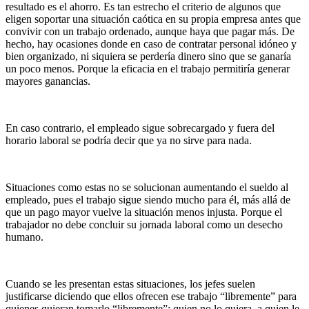
resultado es el ahorro. Es tan estrecho el criterio de algunos que
eligen soportar una situación caótica en su propia empresa antes que
convivir con un trabajo ordenado, aunque haya que pagar más. De
hecho, hay ocasiones donde en caso de contratar personal idóneo y
bien organizado, ni siquiera se perdería dinero sino que se ganaría
un poco menos. Porque la eficacia en el trabajo permitiría generar
mayores ganancias.
En caso contrario, el empleado sigue sobrecargado y fuera del
horario laboral se podría decir que ya no sirve para nada.
Situaciones como estas no se solucionan aumentando el sueldo al
empleado, pues el trabajo sigue siendo mucho para él, más allá de
que un pago mayor vuelve la situación menos injusta. Porque el
trabajador no debe concluir su jornada laboral como un desecho
humano.
Cuando se les presentan estas situaciones, los jefes suelen
justificarse diciendo que ellos ofrecen ese trabajo “libremente” para
quienes quieran tomarlo “libremente”; quien no lo quiera, a quien le