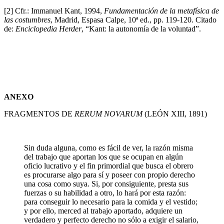
[2] Cfr.: Immanuel Kant, 1994,
Fundamentación de la metafísica de
las costumbres
, Madrid, Espasa Calpe, 10ª ed., pp. 119-120. Citado
de:
Enciclopedia Herder
, “Kant: la autonomía de la voluntad”.
ANEXO
FRAGMENTOS DE
RERUM NOVARUM
(LEÓN XIII, 1891)
Sin duda alguna, como es fácil de ver, la razón misma
del trabajo que aportan los que se ocupan en algún
oficio lucrativo y el fin primordial que busca el obrero
es procurarse algo para sí y poseer con propio derecho
una cosa como suya. Si, por consiguiente, presta sus
fuerzas o su habilidad a otro, lo hará por esta razón:
para conseguir lo necesario para la comida y el vestido;
y por ello, merced al trabajo aportado, adquiere un
verdadero y perfecto derecho no sólo a exigir el salario,