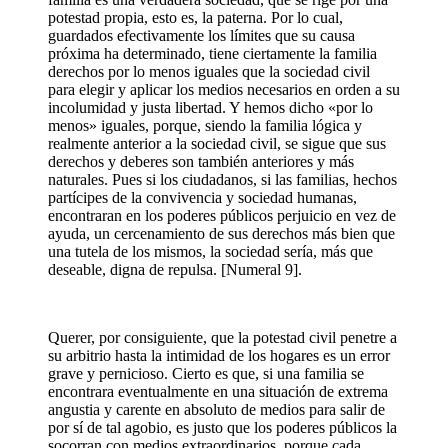
potestad propia, esto es, la paterna. Por lo cual,
guardados efectivamente los límites que su causa
próxima ha determinado, tiene ciertamente la familia
derechos por lo menos iguales que la sociedad civil
para elegir y aplicar los medios necesarios en orden a su
incolumidad y justa libertad. Y hemos dicho «por lo
menos» iguales, porque, siendo la familia lógica y
realmente anterior a la sociedad civil, se sigue que sus
derechos y deberes son también anteriores y más
naturales. Pues si los ciudadanos, si las familias, hechos
partícipes de la convivencia y sociedad humanas,
encontraran en los poderes públicos perjuicio en vez de
ayuda, un cercenamiento de sus derechos más bien que
una tutela de los mismos, la sociedad sería, más que
deseable, digna de repulsa. [Numeral 9].
Querer, por consiguiente, que la potestad civil penetre a
su arbitrio hasta la intimidad de los hogares es un error
grave y pernicioso. Cierto es que, si una familia se
encontrara eventualmente en una situación de extrema
angustia y carente en absoluto de medios para salir de
por sí de tal agobio, es justo que los poderes públicos la
socorran con medios extraordinarios, porque cada