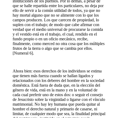
instituciones de los pueblos. Por lo demás, a pesar de
que se halle repartida entre los particulares, no deja por
ello de servir a la común utilidad de todos, ya que no
hay mortal alguno que no se alimente con lo que los
campos producen. Los que carecen de propiedad, lo
suplen con el trabajo; de modo que cabe afirmar con
verdad que el medio universal de procurarse la comida
y el vestido está en el trabajo, el cual, rendido en el
fundo propio o en un oficio mecánico, recibe,
finalmente, como merced no otra cosa que los múltiples
frutos de la tierra o algo que se cambia por ellos.
[Numeral 6].
Ahora bien: esos derechos de los individuos se estima
que tienen más fuerza cuando se hallan ligados y
relacionados con los deberes del hombre en la sociedad
doméstica. Está fuera de duda que, en la elección del
género de vida, está en la mano y en la voluntad de
cada cual preferir uno de estos dos: o seguir el consejo
de Jesucristo sobre la virginidad o ligarse con el vínculo
matrimonial. No hay ley humana que pueda quitar al
hombre el derecho natural y primario de casarse, ni
limitar, de cualquier modo que sea, la finalidad principal