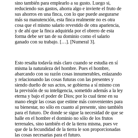
sino también para emplearlo a su gusto. Luego si,
reduciendo sus gastos, ahorra algo e invierte el fruto de
sus ahorros en una finca, con lo que puede asegurarse
más su manutención, esta finca realmente no es otra
cosa que el mismo salario revestido de otra apariencia,
y de ahí que la finca adquirida por el obrero de esta
forma debe ser tan de su dominio como el salario
ganado con su trabajo. […]. [Numeral 3].
Esto resalta todavía más claro cuando se estudia en sí
misma la naturaleza del hombre. Pues el hombre,
abarcando con su razón cosas innumerables, enlazando
y relacionando las cosas futuras con las presentes y
siendo dueño de sus actos, se gobierna a sí mismo con
la previsión de su inteligencia, sometido además a la ley
eterna y bajo el poder de Dios; por lo cual tiene en su
mano elegir las cosas que estime más convenientes para
su bienestar, no sólo en cuanto al presente, sino también
para el futuro. De donde se sigue la necesidad de que se
halle en el hombre el dominio no sólo de los frutos
terrenales, sino también el de la tierra misma, pues ve
que de la fecundidad de la tierra le son proporcionadas
las cosas necesarias para el futuro.