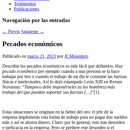
Testimonios
Publicaciones
Navegación por las entradas
←
Previo
Siguiente
→
Pecados económicos
Publicado en
marzo 21, 2023
por
JCMonedero
Describir los pecados económicos es más fácil que definirlos. Hay
pecado económico
por ejemplo cuando a una persona se la hace
trabajar por tres o cuando el trabajo de un día le consume las fuerzas
físicas e intelectuales. Así lo dejó estampado León XIII en Rerum
Novarum
:
“
Tampoco debe imponérseles (a los hombres) más
trabajo del que puedan soportar sus fuerzas […]
”[1].
Estas situaciones se originan en la fiebre del oro: el jefe de la
empresa implementa esta forma de trabajo para no pagar dos sueldos
más y así se ahorra dinero. Claro: por lo general, esto trae desorden
e ineficacia en la empresa. Pero se prefiere este desorden si el