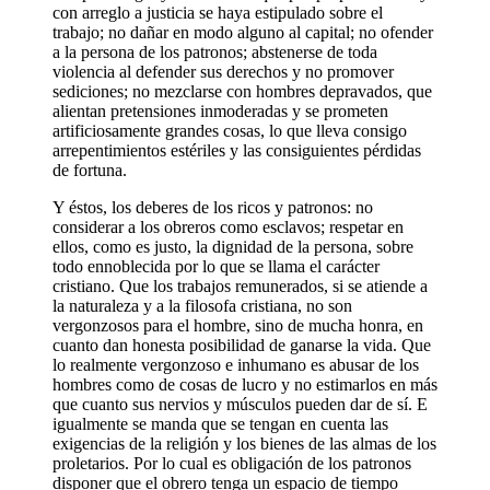
con arreglo a justicia se haya estipulado sobre el
trabajo; no dañar en modo alguno al capital; no ofender
a la persona de los patronos; abstenerse de toda
violencia al defender sus derechos y no promover
sediciones; no mezclarse con hombres depravados, que
alientan pretensiones inmoderadas y se prometen
artificiosamente grandes cosas, lo que lleva consigo
arrepentimientos estériles y las consiguientes pérdidas
de fortuna.
Y éstos, los deberes de los ricos y patronos: no
considerar a los obreros como esclavos; respetar en
ellos, como es justo, la dignidad de la persona, sobre
todo ennoblecida por lo que se llama el carácter
cristiano. Que los trabajos remunerados, si se atiende a
la naturaleza y a la filosofa cristiana, no son
vergonzosos para el hombre, sino de mucha honra, en
cuanto dan honesta posibilidad de ganarse la vida. Que
lo realmente vergonzoso e inhumano es abusar de los
hombres como de cosas de lucro y no estimarlos en más
que cuanto sus nervios y músculos pueden dar de sí. E
igualmente se manda que se tengan en cuenta las
exigencias de la religión y los bienes de las almas de los
proletarios. Por lo cual es obligación de los patronos
disponer que el obrero tenga un espacio de tiempo