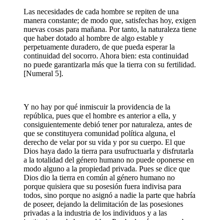
Las necesidades de cada hombre se repiten de una
manera constante; de modo que, satisfechas hoy, exigen
nuevas cosas para mañana. Por tanto, la naturaleza tiene
que haber dotado al hombre de algo estable y
perpetuamente duradero, de que pueda esperar la
continuidad del socorro. Ahora bien: esta continuidad
no puede garantizarla más que la tierra con su fertilidad.
[Numeral 5].
Y no hay por qué inmiscuir la providencia de la
república, pues que el hombre es anterior a ella, y
consiguientemente debió tener por naturaleza, antes de
que se constituyera comunidad política alguna, el
derecho de velar por su vida y por su cuerpo. El que
Dios haya dado la tierra para usufructuarla y disfrutarla
a la totalidad del género humano no puede oponerse en
modo alguno a la propiedad privada. Pues se dice que
Dios dio la tierra en común al género humano no
porque quisiera que su posesión fuera indivisa para
todos, sino porque no asignó a nadie la parte que habría
de poseer, dejando la delimitación de las posesiones
privadas a la industria de los individuos y a las