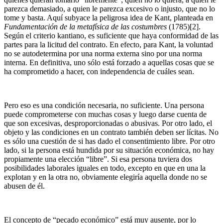
parezca demasiado, a quien le parezca excesivo o injusto, que no lo
tome y basta. Aquí subyace la peligrosa idea de Kant, planteada en
Fundamentación de la metafísica de las costumbres
(1785)[2].
Según el criterio kantiano, es suficiente que haya conformidad de las
partes para la licitud del contrato. En efecto, para Kant, la voluntad
no se autodetermina por una norma externa sino por una norma
interna. En definitiva, uno sólo está forzado a aquellas cosas que se
ha comprometido a hacer, con independencia de cuáles sean.
Pero eso es una condición necesaria, no suficiente. Una persona
puede comprometerse con muchas cosas y luego darse cuenta de
que son excesivas, desproporcionadas o abusivas. Por otro lado, el
objeto y las condiciones en un contrato también deben ser lícitas. No
es sólo una cuestión de si has dado el consentimiento libre. Por otro
lado, si la persona está hundida por su situación económica, no hay
propiamente una elección “libre”. Si esa persona tuviera dos
posibilidades laborales iguales en todo, excepto en que en una la
explotan y en la otra no, obviamente elegiría aquella donde no se
abusen de él.
El concepto de “pecado económico” está muy ausente, por lo