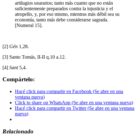
artilugios usurarios; tanto más cuanto que no están
suficientemente preparados contra la injusticia y el
atropello, y, por eso mismo, mientras más débil sea su
economía, tanto más debe considerarse sagrada.
[Numeral 15].
[2]
Gén
1,28.
[3] Santo Tomás, II-II q.10 a.12.
[4]
Sant
5,4.
Compártelo:
Hacé click para compartir en Facebook (Se abre en una
ventana nueva)
Click to share on WhatsApp (Se abre en una ventana nueva)
Hacé click para compartir en Twitter (Se abre en una ventana
nueva)
Relacionado