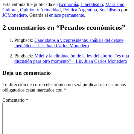
Esta entrada fue publicada en
Economía
,
Liberalismo
,
Marxismo
Cultural
,
Opinión y Actualidad
,
Política Argentina
,
Socialismo
por
JCMonedero
. Guarda el
enlace permanente
.
2 comentarios en “
Pecados económicos
”
Pingback:
Candidatos a vicepresidente: análisis del debate
mediático – Lic. Juan Carlos Monedero
Pingback:
Milei y la eliminación de la ley del aborto: “es una
discusión para otro momento” – Lic. Juan Carlos Monedero
Deja un comentario
Tu dirección de correo electrónico no será publicada.
Los campos
obligatorios están marcados con
*
Comentario
*