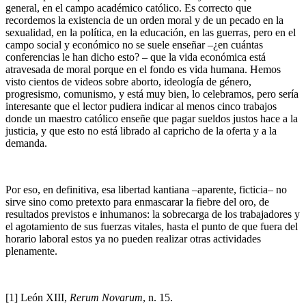
general, en el campo académico católico. Es correcto que
recordemos la existencia de un orden moral y de un pecado en la
sexualidad, en la política, en la educación, en las guerras, pero en el
campo social y económico no se suele enseñar ­–¿en cuántas
conferencias le han dicho esto? – que la vida económica está
atravesada de moral porque en el fondo es vida humana. Hemos
visto cientos de videos sobre aborto, ideología de género,
progresismo, comunismo, y está muy bien, lo celebramos, pero sería
interesante que el lector pudiera indicar al menos cinco trabajos
donde un maestro católico enseñe que pagar sueldos justos hace a la
justicia, y que esto no está librado al capricho de la oferta y a la
demanda.
Por eso, en definitiva, esa libertad kantiana ­–aparente, ficticia– no
sirve sino como pretexto para enmascarar la fiebre del oro, de
resultados previstos e inhumanos: la sobrecarga de los trabajadores y
el agotamiento de sus fuerzas vitales, hasta el punto de que fuera del
horario laboral estos ya no pueden realizar otras actividades
plenamente.
[1] León XIII,
Rerum Novarum
, n. 15.