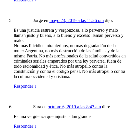
Jorge
en
mayo 23, 2019 a las 11:26 pm
dijo:
Es una justicia rastrera y vergonzosa, a lo perverso y malo
llaman justo y bueno, a lo bueno y excelso llaman perverso y
malo.
No más filicidios intrauterinos, no más degradación de la
mujer Argentina, no más destrucción de las familias y de la
misma Patria. No más profesionales de la salud convertidos en
criminales seriales amparados por una ley perversa, fuera de
todo racionalidad y ética. No más atropello contra la
constitución y contra el código penal. No más atropello contra
la cultura occidental y cristiana.
Responder
↓
Sara
en
octubre 6, 2019 a las 8:43 am
dijo:
Es una vergüenza que injusticia tan grande
Responder
↓