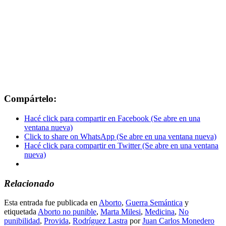
Compártelo:
Hacé click para compartir en Facebook (Se abre en una
ventana nueva)
Click to share on WhatsApp (Se abre en una ventana nueva)
Hacé click para compartir en Twitter (Se abre en una ventana
nueva)
Relacionado
Esta entrada fue publicada en
Aborto
,
Guerra Semántica
y
etiquetada
Aborto no punible
,
Marta Milesi
,
Medicina
,
No
punibilidad
,
Provida
,
Rodríguez Lastra
por
Juan Carlos Monedero