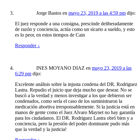
Jorge Bastos
en
mayo 23, 2019 a las 4:59 pm
dijo:
El juez responde a una consigna, prescinde deliberadamente
de razón y conciencia, actúa como un sicario a sueldo, y esto
es lo peor, en estos tiempos de Cain
Responder
↓
INES MOYANO DIAZ
en
mayo 23, 2019 a las
6:29 pm
dijo:
Excelente análisis sobre la injusta condena del DR. Rodriguez
Lastra. Repudio el juicio que deja mucho que desear. No se
buscó a la verdad y menos investigar a los que debieron ser
condenados, como sería el caso de los suministraron la
medicación abortiva irresponsablemente. Si la justicia está en
manos de gente como el Juez Alvaro Maynet no hay garantía
para los ciudadanos. El DR. Rodriguez Lastra obró bien y a
conciencia, pero la presión del poder dominante pudo más
que la verdad y la justicia!
Responder
↓