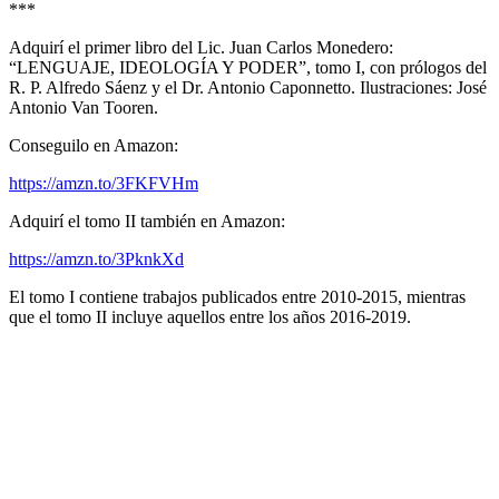
***
Adquirí el primer libro del Lic. Juan Carlos Monedero:
“LENGUAJE, IDEOLOGÍA Y PODER”, tomo I, con prólogos del
R. P. Alfredo Sáenz y el Dr. Antonio Caponnetto.
Ilustraciones: José
Antonio Van Tooren.
Conseguilo en Amazon:
https://amzn.to/3FKFVHm
Adquirí el tomo II también en Amazon:
https://amzn.to/3PknkXd
El tomo I contiene trabajos publicados entre 2010-2015, mientras
que el tomo II incluye aquellos entre los años 2016-2019.