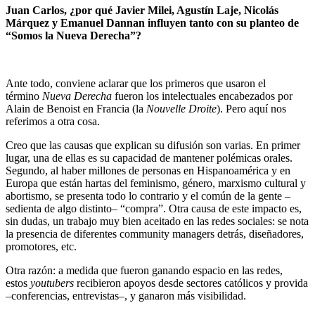
Juan Carlos, ¿por qué Javier Milei, Agustín Laje, Nicolás
Márquez y Emanuel Dannan influyen tanto con su planteo de
“Somos la Nueva Derecha”?
Ante todo, conviene aclarar que los primeros que usaron el
término
Nueva Derecha
fueron los intelectuales encabezados por
Alain de Benoist en Francia (la
Nouvelle Droite
). Pero aquí nos
referimos a otra cosa.
Creo que las causas que explican su difusión son varias. En primer
lugar, una de ellas es su capacidad de mantener polémicas orales.
Segundo, al haber millones de personas en Hispanoamérica y en
Europa que están hartas del feminismo, género, marxismo cultural y
abortismo, se presenta todo lo contrario y el común de la gente –
sedienta de algo distinto– “compra”. Otra causa de este impacto es,
sin dudas, un trabajo muy bien aceitado en las redes sociales: se nota
la presencia de diferentes community managers detrás, diseñadores,
promotores, etc.
Otra razón: a medida que fueron ganando espacio en las redes,
estos
youtubers
recibieron apoyos desde sectores católicos y provida
–conferencias, entrevistas–, y ganaron más visibilidad.