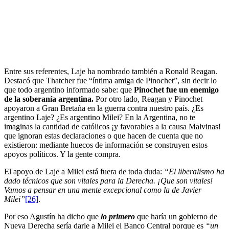
Entre sus referentes, Laje ha nombrado también a Ronald Reagan.
Destacó que Thatcher fue “íntima amiga de Pinochet”, sin decir lo
que todo argentino informado sabe: que
Pinochet fue un enemigo
de la soberanía argentina.
Por otro lado, Reagan y Pinochet
apoyaron a Gran Bretaña en la guerra contra nuestro país. ¿Es
argentino Laje? ¿Es argentino Milei? En la Argentina, no te
imaginas la cantidad de católicos ¡y favorables a la causa Malvinas!
que ignoran estas declaraciones o que hacen de cuenta que no
existieron: mediante huecos de información se construyen estos
apoyos políticos. Y la gente compra.
El apoyo de Laje a Milei está fuera de toda duda:
“El liberalismo ha
dado técnicos que son vitales para la Derecha. ¡Que son vitales!
Vamos a pensar en una mente excepcional como la de Javier
Milei”
[26]
.
Por eso Agustín ha dicho que
lo primero
que haría un gobierno de
Nueva Derecha sería darle a Milei el Banco Central porque es
“un