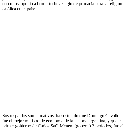
con otras, apunta a borrar todo vestigio de primacía para la religión
católica en el país:
Sus respaldos son llamativos: ha sostenido que Domingo Cavallo
fue el mejor ministro de economía de la historia argentina, y que el
primer gobierno de Carlos Saúl Menem (gobernó 2 períodos) fue el