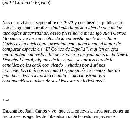
(ex
El Correo de España
).
Nos entrevistó en septiembre del 2022 y encabezó su publicación
con el siguiente párrafo:
“siguiendo la misma idea de denunciar
ideologías anticristianas, deseo presentar a mi amigo Juan Carlos
Monedero y a los conceptos de la entrevista que le hice. Juan
Carlos es un intelectual, argentino, con quien tengo el honor de
compartir espacio en “El Correo de España”, a quien en esta
oportunidad entrevisto a fin de exponer a los youtubers de la Nueva
Derecha Liberal, algunos de los cuales se aprovechan de la
candidez de los católicos, siendo invitados por distintos
movimientos católicos en toda Hispanoamérica como si fueran
paladines del cristianismo cuando –como mostramos a
continuación– muchas de sus ideas son anticristianas”.
***
Esperamos, Juan Carlos y yo, que esta entrevista sirva para poner un
freno a estos agentes del liberalismo. Dicho esto, empecemos.