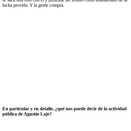
lucha provida. Y la gente compra.
En particular y en detalle, ¿qué nos puede decir de la actividad
pública de Agustín Laje?