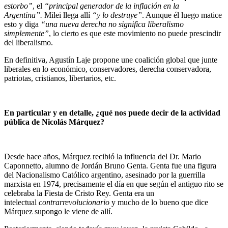
estorbo”
, el
“principal generador de la inflación en la
Argentina”.
Milei llega allí
“y lo destruye”
. Aunque él luego matice
esto y diga
“una nueva derecha no significa liberalismo
simplemente”
, lo cierto es que este movimiento no puede prescindir
del liberalismo.
En definitiva, Agustín Laje propone une coalición global que junte
liberales en lo económico, conservadores, derecha conservadora,
patriotas, cristianos, libertarios, etc.
En particular y en detalle, ¿qué nos puede decir de la actividad
pública de Nicolás Márquez?
Desde hace años, Márquez recibió la influencia del Dr. Mario
Caponnetto, alumno de Jordán Bruno Genta. Genta fue una figura
del Nacionalismo Católico argentino, asesinado por la guerrilla
marxista en 1974, precisamente el día en que según el antiguo rito se
celebraba la Fiesta de Cristo Rey. Genta era un
intelectual
contrarrevolucionario
y mucho de lo bueno que dice
Márquez supongo le viene de allí.