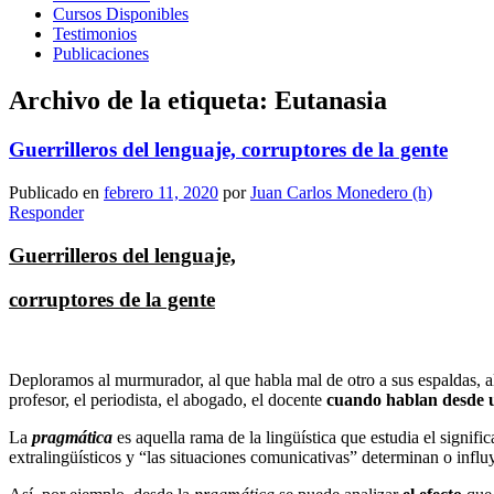
Cursos Disponibles
Testimonios
Publicaciones
Archivo de la etiqueta:
Eutanasia
Guerrilleros del lenguaje, corruptores de la gente
Publicado en
febrero 11, 2020
por
Juan Carlos Monedero (h)
Responder
Guerrilleros del lenguaje,
corruptores de la gente
Deploramos al murmurador, al que habla mal de otro a sus espaldas, al
profesor, el periodista, el abogado, el docente
cuando hablan desde u
La
pragmática
es aquella rama de la lingüística que estudia el signi
extralingüísticos y “las situaciones comunicativas” determinan o influ