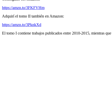
https://amzn.to/3FKFVHm
Adquirí el tomo II también en Amazon:
https://amzn.to/3PknkXd
El tomo I contiene trabajos publicados entre 2010-2015, mientras que 