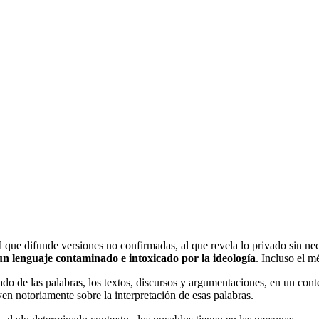
 que difunde versiones no confirmadas, al que revela lo privado sin nec
n lenguaje contaminado e intoxicado por la ideología
. Incluso el m
ficado de las palabras, los textos, discursos y argumentaciones, en un c
yen notoriamente sobre la interpretación de esas palabras.