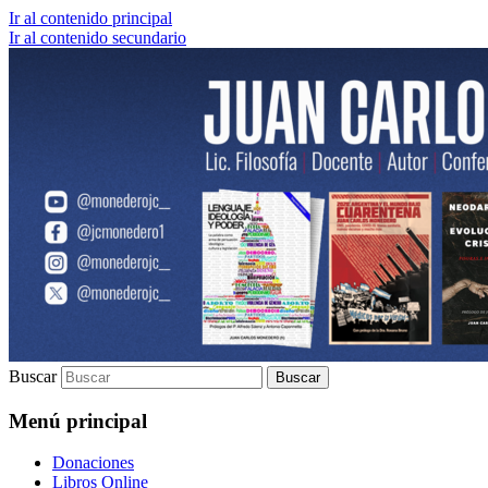
Ir al contenido principal
Ir al contenido secundario
Lic. Filosofía | Docente | Autor | Confere
Juan Carlos Monedero
Buscar
Menú principal
Donaciones
Libros Online