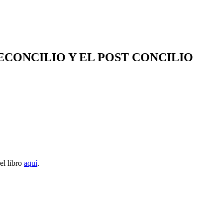
RECONCILIO Y EL POST CONCILIO
el libro
aquí
.