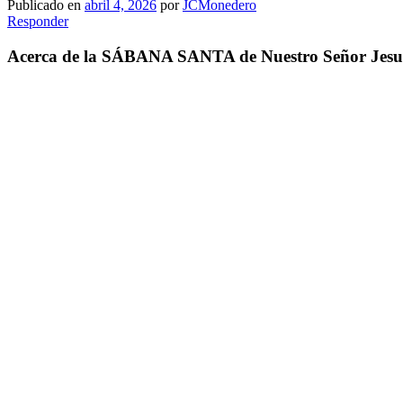
Publicado en
abril 4, 2026
por
JCMonedero
Responder
Acerca de la SÁBANA SANTA de Nuestro Señor Jesucris