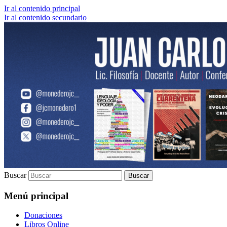
Ir al contenido principal
Ir al contenido secundario
Lic. Filosofía | Docente | Autor | Confere
Juan Carlos Monedero
Buscar
Menú principal
Donaciones
Libros Online