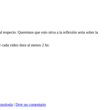
pecto. Queremos que esto sirva a la reflexión seria sobre la
e cada video dura al menos 2 hs:
onología
|
Deje un comentario