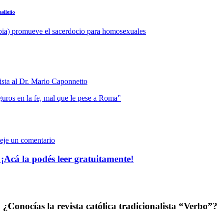
asileño
bia) promueve el sacerdocio para homosexuales
vista al Dr. Mario Caponnetto
uros en la fe, mal que le pese a Roma”
eje un comentario
 ¡Acá la podés leer gratuitamente!
¿Conocías la revista católica tradicionalista “Verbo”?