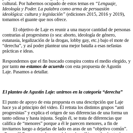
cultural. Por habernos ocupado de estos temas en
“Lenguaje,
Ideología y Poder. La palabra como arma de persuasión
ideológica: cultura y legislación”
(ediciones 2015, 2016 y 2019),
tomamos el guante que nos ofrece.
El objetivo de Laje es reunir a una mayor cantidad de personas
contrarias al progresismo (o sea: aborto, ideología de género,
eutanasia, legalización de la drogas, lobby gay, etc.) bajo el mote de
“derecha”, y así poder plantear una mejor batalla a esas nefastas
prácticas e ideas.
Respondemos que el fin buscado conspira contra el medio elegido, y
por tanto
no estamos de acuerdo
con esta propuesta de Agustín
Laje. Pasamos a detallar.
El planteo de Agustín Laje: unirnos en la categoría “derecha”
El punto de apoyo de esta propuesta es una descripción que Laje
hace ya al principio del video. Él retrata los distintos grupos “anti
progresistas” y explica el origen de sus diferencias de una forma un
tanto odiosa y hasta injusta. Según él, se trata de diferencias que
califica de “menores” porque a él le parecen menores, a fin de
invitarnos luego a dejarlas de lado en aras de un “objetivo común”.