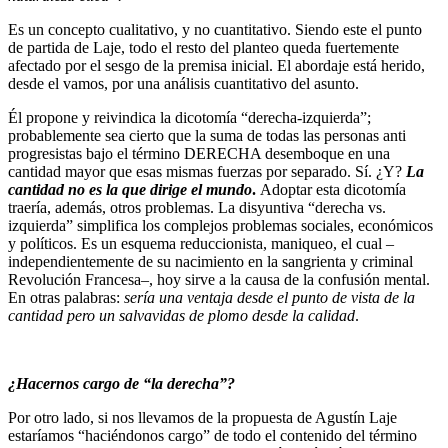
Es un concepto cualitativo, y no cuantitativo. Siendo este el punto
de partida de Laje, todo el resto del planteo queda fuertemente
afectado por el sesgo de la premisa inicial. El abordaje está herido,
desde el vamos, por una análisis cuantitativo del asunto.
Él propone y reivindica la dicotomía “derecha-izquierda”;
probablemente sea cierto que la suma de todas las personas anti
progresistas bajo el término DERECHA desemboque en una
cantidad mayor que esas mismas fuerzas por separado. Sí. ¿Y?
La
cantidad no es la que dirige el mundo
.
Adoptar esta dicotomía
traería, además, otros problemas. La disyuntiva “derecha vs.
izquierda” simplifica los complejos problemas sociales, económicos
y políticos. Es un esquema reduccionista, maniqueo, el cual –
independientemente de su nacimiento en la sangrienta y criminal
Revolución Francesa–, hoy sirve a la causa de la confusión mental.
En otras palabras:
sería una ventaja desde el punto de vista de la
cantidad pero un salvavidas de plomo desde la calidad
.
¿Hacernos cargo de “la derecha”?
Por otro lado, si nos llevamos de la propuesta de Agustín Laje
estaríamos “haciéndonos cargo” de todo el contenido del término