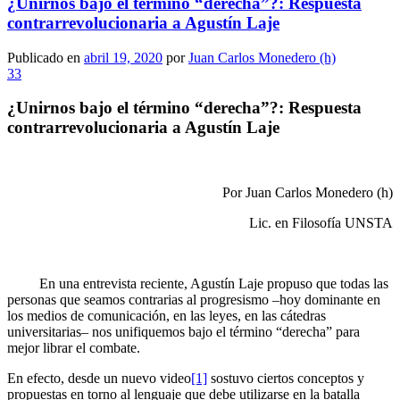
¿Unirnos bajo el término “derecha”?: Respuesta
contrarrevolucionaria a Agustín Laje
Publicado en
abril 19, 2020
por
Juan Carlos Monedero (h)
33
¿Unirnos bajo el término “derecha”?: Respuesta
contrarrevolucionaria a Agustín Laje
Por Juan Carlos Monedero (h)
Lic. en Filosofía UNSTA
En una entrevista reciente, Agustín Laje propuso que todas las
personas que seamos contrarias al progresismo –hoy dominante en
los medios de comunicación, en las leyes, en las cátedras
universitarias– nos unifiquemos bajo el término “derecha” para
mejor librar el combate.
En efecto, desde un nuevo video
[1]
sostuvo ciertos conceptos y
propuestas en torno al lenguaje que debe utilizarse en la batalla