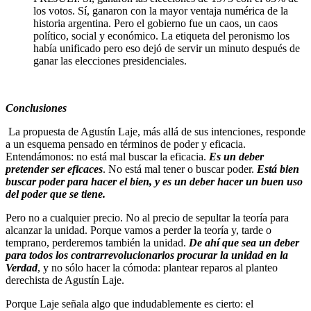
los votos. Sí, ganaron con la mayor ventaja numérica de la
historia argentina. Pero el gobierno fue un caos, un caos
político, social y económico. La etiqueta del peronismo los
había unificado pero eso dejó de servir un minuto después de
ganar las elecciones presidenciales.
Conclusiones
La propuesta de Agustín Laje, más allá de sus intenciones, responde
a un esquema pensado en términos de poder y eficacia.
Entendámonos: no está mal buscar la eficacia.
Es un deber
pretender ser eficaces
. No está mal tener o buscar poder.
Está bien
buscar poder para hacer el bien, y es un deber hacer un buen uso
del poder que se tiene.
Pero no a cualquier precio. No al precio de sepultar la teoría para
alcanzar la unidad. Porque vamos a perder la teoría y, tarde o
temprano, perderemos también la unidad.
De ahí que sea un deber
para todos los contrarrevolucionarios procurar la unidad en la
Verdad
, y no sólo hacer la cómoda: plantear reparos al planteo
derechista de Agustín Laje.
Porque Laje señala algo que indudablemente es cierto: el