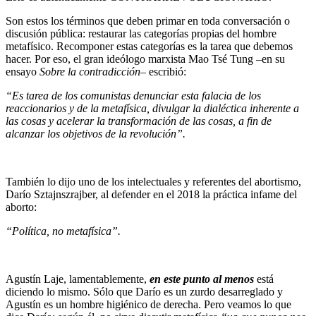
Son estos los términos que deben primar en toda conversación o
discusión pública: restaurar las categorías propias del hombre
metafísico. Recomponer estas categorías es la tarea que debemos
hacer. Por eso, el gran ideólogo marxista Mao Tsé Tung –en su
ensayo
Sobre la contradicción–
escribió:
“Es tarea de los comunistas denunciar esta falacia de los
reaccionarios y de la metafísica, divulgar la dialéctica inherente a
las cosas y acelerar la transformación de las cosas, a fin de
alcanzar los objetivos de la revolución”.
También lo dijo uno de los intelectuales y referentes del abortismo,
Darío Sztajnszrajber, al defender en el 2018 la práctica infame del
aborto:
“Política, no metafísica”.
Agustín Laje, lamentablemente,
en este punto
al menos
está
diciendo lo mismo. Sólo que Darío es un zurdo desarreglado y
Agustín es un hombre higiénico de derecha. Pero veamos lo que