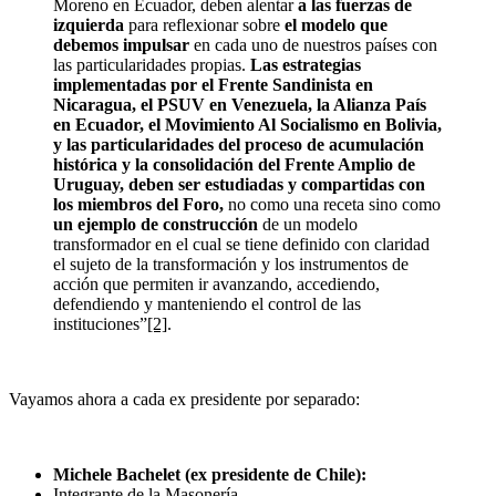
Moreno en Ecuador, deben alentar
a las fuerzas de
izquierda
para reflexionar sobre
el modelo que
debemos impulsar
en cada uno de nuestros países con
las particularidades propias.
Las estrategias
implementadas por el Frente Sandinista en
Nicaragua, el PSUV en Venezuela, la Alianza País
en Ecuador, el Movimiento Al Socialismo en Bolivia,
y las particularidades del proceso de acumulación
histórica y la consolidación del Frente Amplio de
Uruguay, deben ser estudiadas y compartidas con
los miembros del Foro,
no como una receta sino como
un ejemplo de construcción
de un modelo
transformador en el cual se tiene definido con claridad
el sujeto de la transformación y los instrumentos de
acción que permiten ir avanzando, accediendo,
defendiendo y manteniendo el control de las
instituciones”
[2]
.
Vayamos ahora a cada ex presidente por separado:
Michele Bachelet (ex presidente de Chile):
Integrante de la Masonería