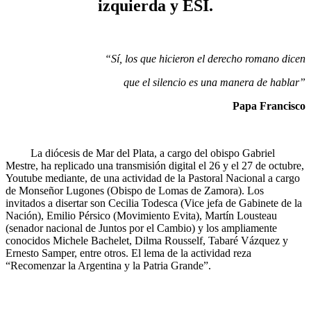
izquierda y ESI.
“Sí, los que hicieron el derecho romano dicen
que el silencio es una manera de hablar”
Papa Francisco
La diócesis de Mar del Plata, a cargo del obispo Gabriel
Mestre, ha replicado una transmisión digital el 26 y el 27 de octubre,
Youtube mediante, de una actividad de la Pastoral Nacional a cargo
de Monseñor Lugones (Obispo de Lomas de Zamora). Los
invitados a disertar son Cecilia Todesca (Vice jefa de Gabinete de la
Nación), Emilio Pérsico (Movimiento Evita), Martín Lousteau
(senador nacional de Juntos por el Cambio) y los ampliamente
conocidos Michele Bachelet, Dilma Rousself, Tabaré Vázquez y
Ernesto Samper, entre otros. El lema de la actividad reza
“Recomenzar la Argentina y la Patria Grande”.