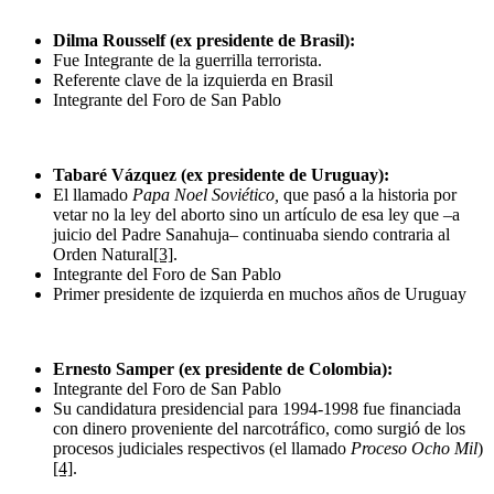
Dilma Rousself (ex presidente de Brasil):
Fue Integrante de la guerrilla terrorista.
Referente clave de la izquierda en Brasil
Integrante del Foro de San Pablo
Tabaré Vázquez (ex presidente de Uruguay):
El llamado
Papa Noel Soviético,
que pasó a la historia por
vetar no la ley del aborto sino un artículo de esa ley que –a
juicio del Padre Sanahuja– continuaba siendo contraria al
Orden Natural
[3]
.
Integrante del Foro de San Pablo
Primer presidente de izquierda en muchos años de Uruguay
Ernesto Samper (ex presidente de Colombia):
Integrante del Foro de San Pablo
Su candidatura presidencial para 1994-1998 fue financiada
con dinero proveniente del narcotráfico, como surgió de los
procesos judiciales respectivos (el llamado
Proceso Ocho Mil
)
[4]
.