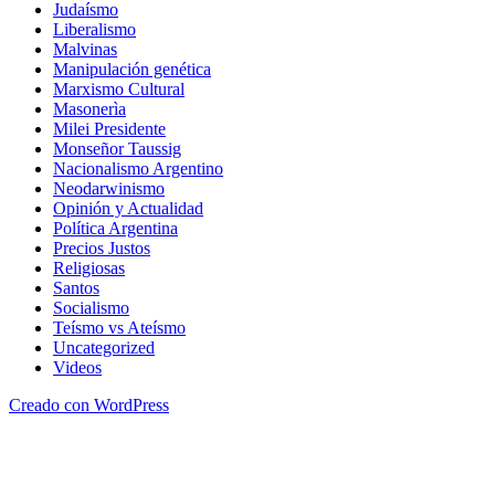
Judaísmo
Liberalismo
Malvinas
Manipulación genética
Marxismo Cultural
Masonerìa
Milei Presidente
Monseñor Taussig
Nacionalismo Argentino
Neodarwinismo
Opinión y Actualidad
Política Argentina
Precios Justos
Religiosas
Santos
Socialismo
Teísmo vs Ateísmo
Uncategorized
Videos
Creado con WordPress