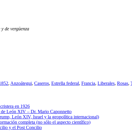
e y de vergüenza
1852
,
Anzoátegui
,
Caseros
,
Estrella federal
,
Francia
,
Liberales
,
Rosas
,
cristera en 1926
al de León XIV – Dr. Mario Caponnetto
ump, León XIV, Israel y la geopolítica internacional)
ación completa (no sólo el aspecto científico)
cilio y el Post Concilio