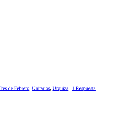
Tres de Febrero
,
Unitarios
,
Urquiza
|
1
Respuesta