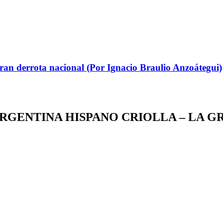
gran derrota nacional (Por Ignacio Braulio Anzoátegui)
 ARGENTINA HISPANO CRIOLLA – LA 