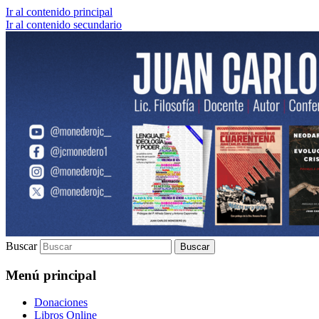
Ir al contenido principal
Ir al contenido secundario
Lic. Filosofía | Docente | Autor | Confere
Juan Carlos Monedero
Buscar
Menú principal
Donaciones
Libros Online