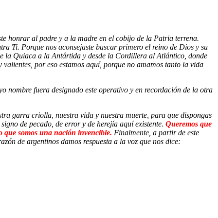
e honrar al padre y a la madre en el cobijo de la Patria terrena.
tra Ti. Porque nos aconsejaste buscar primero el reino de Dios y su
e la Quiaca a la Antártida y desde la Cordillera al Atlántico, donde
 y valientes, por eso estamos aquí, porque no amamos tanto la vida
 nombre fuera designado este operativo y en recordación de la otra
ra garra criolla, nuestra vida y nuestra muerte, para que dispongas
igno de pecado, de error y de herejía aquí existente.
Queremos que
o que somos una nación invencible.
Finalmente, a partir de este
azón de argentinos damos respuesta a la voz que nos dice: