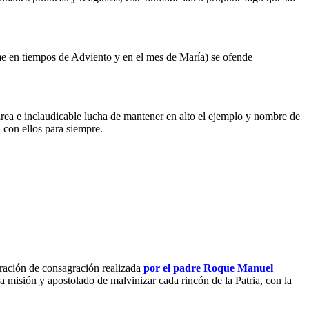
me en tiempos de Adviento y en el mes de María) se ofende
area e inclaudicable lucha de mantener en alto el ejemplo y nombre de
 con ellos para siempre.
oración de consagración realizada
por el padre Roque Manuel
a misión y apostolado de malvinizar cada rincón de la Patria, con la