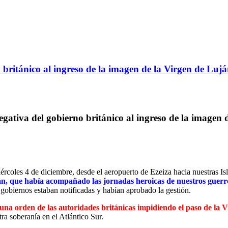
no británico al ingreso de la imagen de la Virgen de Lu
 negativa del gobierno británico al ingreso de la image
coles 4 de diciembre, desde el aeropuerto de Ezeiza hacia nuestras Isla
án, que había acompañado las jornadas heroicas de nuestros guerr
 gobiernos estaban notificadas y habían aprobado la gestión.
 una orden de las autoridades británicas impidiendo el paso de la V
ra soberanía en el Atlántico Sur.