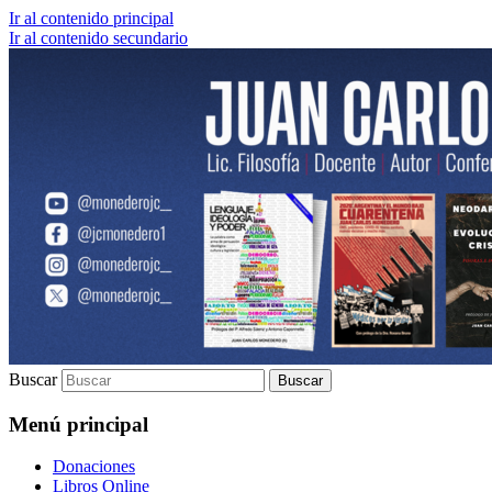
Ir al contenido principal
Ir al contenido secundario
Lic. Filosofía | Docente | Autor | Confere
Juan Carlos Monedero
Buscar
Menú principal
Donaciones
Libros Online