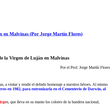
ján en Malvinas (Por Jorge Martín Flores)
n de la Virgen de Luján en Malvinas
Por el Prof. Jorge Martín Flores
s, a visitar y rendir el debido homenaje a nuestros héroes. Al mismo
eros en 1982, para entronizarla en el Cementerio de Darwin, al
irge
n, que lleva en su manto los colores de la bandera nacional,