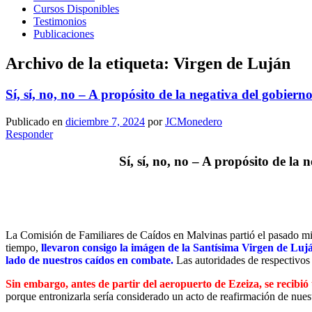
Cursos Disponibles
Testimonios
Publicaciones
Archivo de la etiqueta:
Virgen de Luján
Sí, sí, no, no – A propósito de la negativa del gobier
Publicado en
diciembre 7, 2024
por
JCMonedero
Responder
Sí, sí, no, no – A propósito de la
La Comisión de Familiares de Caídos en Malvinas partió el pasado miér
tiempo,
llevaron consigo la imágen de la Santísima Virgen de Luj
lado de nuestros caídos en combate.
Las autoridades de respectivos
Sin embargo, antes de partir del aeropuerto de Ezeiza, se recibió
porque entronizarla sería considerado un acto de reafirmación de nuest