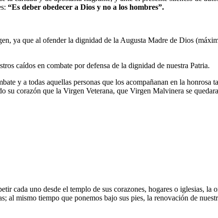
es:
“Es deber obedecer a Dios y no a los hombres”.
rgen, ya que al ofender la dignidad de la Augusta Madre de Dios (máxi
tros caídos en combate por defensa de la dignidad de nuestra Patria.
ombate y a todas aquellas personas que los acompañanan en la honrosa t
do su corazón que la Virgen Veterana, que Virgen Malvinera se quedara
etir cada uno desde el templo de sus corazones, hogares o iglesias, la 
das; al mismo tiempo que ponemos bajo sus pies, la renovación de nuestr