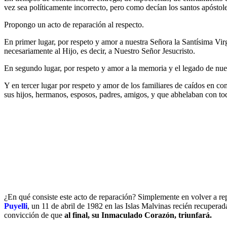
vez sea políticamente incorrecto, pero como decían los santos apóstol
Propongo un acto de reparación al respecto.
En primer lugar, por respeto y amor a nuestra Señora la Santísima Vi
necesariamente al Hijo, es decir, a Nuestro Señor Jesucristo.
En segundo lugar, por respeto y amor a la memoria y el legado de nues
Y en tercer lugar por respeto y amor de los familiares de caídos en c
sus hijos, hermanos, esposos, padres, amigos, y que abhelaban con to
¿En qué consiste este acto de reparación? Simplemente en volver a rep
Puyelli
, un 11 de abril de 1982 en las Islas Malvinas recién recupera
convicción de que
al final, su Inmaculado Corazón, triunfará.