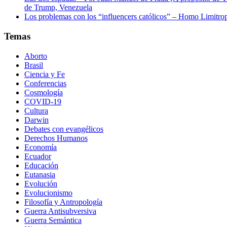
de Trump, Venezuela
Los problemas con los “influencers católicos” – Homo Limitro
Temas
Aborto
Brasil
Ciencia y Fe
Conferencias
Cosmología
COVID-19
Cultura
Darwin
Debates con evangélicos
Derechos Humanos
Economía
Ecuador
Educación
Eutanasia
Evolución
Evolucionismo
Filosofía y Antropología
Guerra Antisubversiva
Guerra Semántica