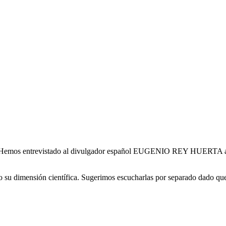
. Hemos entrevistado al divulgador español EUGENIO REY HUERTA al res
o su dimensión científica. Sugerimos escucharlas por separado dado qu