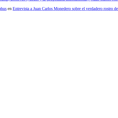
phus
en
Entrevista a Juan Carlos Monedero sobre el verdadero rostro d