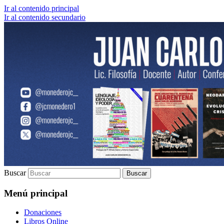
Ir al contenido principal
Ir al contenido secundario
Lic. Filosofía | Docente | Autor | Confere
Juan Carlos Monedero
Buscar
Menú principal
Donaciones
Libros Online