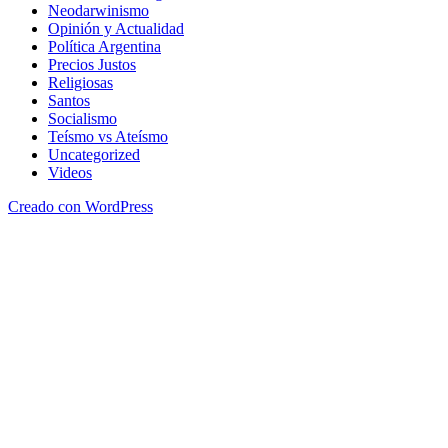
Neodarwinismo
Opinión y Actualidad
Política Argentina
Precios Justos
Religiosas
Santos
Socialismo
Teísmo vs Ateísmo
Uncategorized
Videos
Creado con WordPress