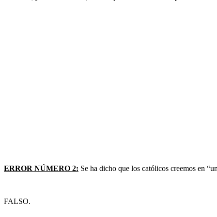
ERROR NÚMERO 2:
Se ha dicho que los católicos creemos en “un
FALSO.