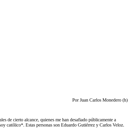
Por Juan Carlos Monedero (h)
les de cierto alcance, quienes me han desafiado públicamente a
soy católico*. Estas personas son Eduardo Gutiérrez y Carlos Veloz.