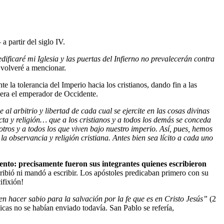
a partir del siglo IV.
dificaré mi Iglesia y las puertas del Infierno no prevalecerán contra
 volveré a mencionar.
e la tolerancia del Imperio hacia los cristianos, dando fin a las
 era el emperador de Occidente.
l arbitrio y libertad de cada cual se ejercite en las cosas divinas
cta y religión… que a los cristianos y a todos los demás se conceda
otros y a todos los que viven bajo nuestro imperio. Así, pues, hemos
la observancia y religión cristiana. Antes bien sea lícito a cada uno
mento: precisamente fueron sus integrantes quienes escribieron
ribió ni mandó a escribir. Los apóstoles predicaban primero con su
ifixión!
en hacer sabio para la salvación por la fe que es en Cristo Jesús”
(2
cas no se habían enviado todavía. San Pablo se refería,