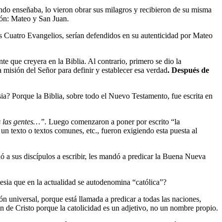
ando enseñaba, lo vieron obrar sus milagros y recibieron de su misma
sión: Mateo y San Juan.
s Cuatro Evangelios, serían defendidos en su autenticidad por Mateo
 que creyera en la Biblia. Al contrario, primero se dio la
a misión del Señor para definir y establecer esa verdad
. Después de
sia? Porque la Biblia, sobre todo el Nuevo Testamento, fue escrita en
s las gentes…”.
Luego comenzaron a poner por escrito “la
 un texto o textos comunes, etc., fueron exigiendo esta puesta al
ó a sus discípulos a escribir, les mandó a predicar la Buena Nueva
lesia que en la actualidad se autodenomina “católica”?
ión universal, porque está llamada a predicar a todas las naciones,
zón de Cristo porque la catolicidad es un adjetivo, no un nombre propio.