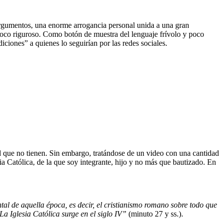
 argumentos, una enorme arrogancia personal unida a una gran
y poco riguroso. Como botón de muestra del lenguaje frívolo y poco
iciones” a quienes lo seguirían por las redes sociales.
dad que no tienen. Sin embargo, tratándose de un video con una cantidad
ia Católica, de la que soy integrante, hijo y no más que bautizado. En
tal de aquella época, es decir, el cristianismo romano sobre todo que
La Iglesia Católica surge en el siglo IV”
(minuto 27 y ss.).