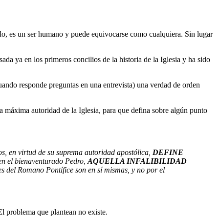
 lado, es un ser humano y puede equivocarse como cualquiera. Sin lugar
sada ya en los primeros concilios de la historia de la Iglesia y ha sido
cuando responde preguntas en una entrevista) una verdad de orden
a máxima autoridad de la Iglesia, para que defina sobre algún punto
nos, en virtud de su suprema autoridad apostólica,
DEFINE
a en el bienaventurado Pedro,
AQUELLA INFALIBILIDAD
nes del Romano Pontífice son en sí mismas, y no por el
 El problema que plantean no existe.