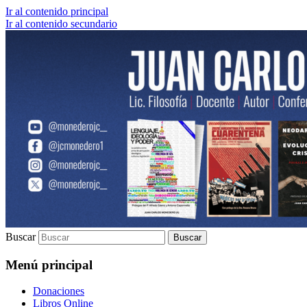
Ir al contenido principal
Ir al contenido secundario
Lic. Filosofía | Docente | Autor | Confere
Juan Carlos Monedero
Buscar
Menú principal
Donaciones
Libros Online