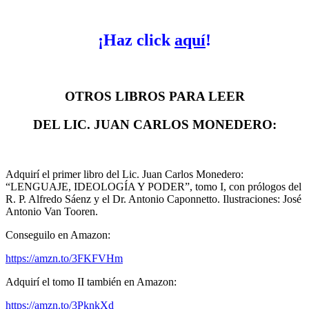
¡Haz click
aquí
!
OTROS LIBROS PARA LEER
DEL LIC. JUAN CARLOS MONEDERO:
Adquirí el primer libro del Lic. Juan Carlos Monedero:
“LENGUAJE, IDEOLOGÍA Y PODER”, tomo I, con prólogos del
R. P. Alfredo Sáenz y el Dr. Antonio Caponnetto.
Ilustraciones: José
Antonio Van Tooren.
Conseguilo en Amazon:
https://amzn.to/3FKFVHm
Adquirí el tomo II también en Amazon:
https://amzn.to/3PknkXd