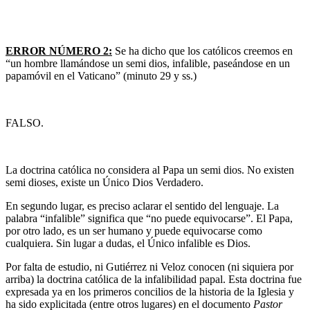
ERROR NÚMERO 2:
Se ha dicho que los católicos creemos en
“un hombre llamándose un semi dios, infalible, paseándose en un
papamóvil en el Vaticano” (minuto 29 y ss.)
FALSO.
La doctrina católica no considera al Papa un semi dios. No existen
semi dioses, existe un Único Dios Verdadero.
En segundo lugar, es preciso aclarar el sentido del lenguaje. La
palabra “infalible” significa que “no puede equivocarse”. El Papa,
por otro lado, es un ser humano y puede equivocarse como
cualquiera. Sin lugar a dudas, el Único infalible es Dios.
Por falta de estudio, ni Gutiérrez ni Veloz conocen (ni siquiera por
arriba) la doctrina católica de la infalibilidad papal. Esta doctrina fue
expresada ya en los primeros concilios de la historia de la Iglesia y
ha sido explicitada (entre otros lugares) en el documento
Pastor