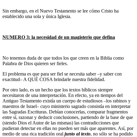
Sin embargo, en el Nuevo Testamento se lee cómo Cristo ha
establecido una sola y única Iglesia.
NUMERO 3: la necesidad de un magisterio que defina
No tenemos duda de que todos los que creen en la Biblia como
Palabra de Dios quieren ser fieles.
El problema es que para ser fiel se necesita saber –y saber con
exactitud– A QUÉ COSA brindarle nuestra fidelidad.
Por otro lado, es un hecho que los textos bíblicos siempre
necesitaron de una interpretación. En efecto, ya en tiempos del
Antiguo Testamento existía un cuerpo de estudiosos –los rabinos y
maestros de Israel– cuyo ministerio sagrado consistía en interpretar
las Sagradas Escrituras. Debían conocerlas, comparar fragmentos
entre sí, razonar y deducir conclusiones, partiendo de la base de que
(siendo Dios el Autor de las mismas) las contradicciones que
pudieran detectar en ellas no pueden ser más que aparentes. Así, por
medio de una rica tradición oral
junto al texto
, no sólo se ha podido