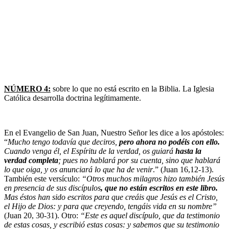
NÚMERO 4:
sobre lo que no está escrito en la Biblia. La Iglesia
Católica desarrolla doctrina legítimamente.
En el Evangelio de San Juan, Nuestro Señor les dice a los apóstoles:
“
Mucho tengo todavía que deciros,
pero ahora no podéis con ello.
Cuando venga él, el Espíritu de la verdad, os guiará
hasta la
verdad completa
; pues no hablará por su cuenta, sino que hablará
lo que oiga, y os anunciará lo que ha de venir
.” (Juan 16,12-13).
También este versículo:
“Otros muchos milagros hizo también Jesús
en presencia de sus discípulos
, que no están escritos en este libro.
Mas éstos han sido escritos para que creáis que Jesús es el Cristo,
el Hijo de Dios: y para que creyendo, tengáis vida en su nombre”
(Juan 20, 30-31). Otro:
“Este es aquel discípulo, que da testimonio
de estas cosas, y escribió estas cosas: y sabemos que su testimonio