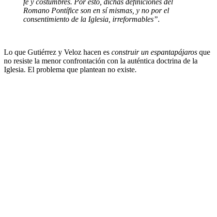
fe y costumbres. Por esto, dichas definiciones del
Romano Pontífice son en sí mismas, y no por el
consentimiento de la Iglesia, irreformables”.
Lo que Gutiérrez y Veloz hacen es
construir un espantapájaros
que
no resiste la menor confrontación con la auténtica doctrina de la
Iglesia. El problema que plantean no existe.