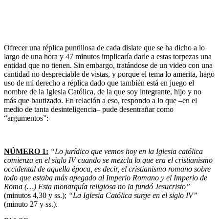
Ofrecer una réplica puntillosa de cada dislate que se ha dicho a lo
largo de una hora y 47 minutos implicaría darle a estas torpezas una
entidad que no tienen. Sin embargo, tratándose de un video con una
cantidad no despreciable de vistas, y porque el tema lo amerita, hago
uso de mi derecho a réplica dado que también está en juego el
nombre de la Iglesia Católica, de la que soy integrante, hijo y no
más que bautizado. En relación a eso, respondo a lo que –en el
medio de tanta desinteligencia– pude desentrañar como
“argumentos”:
NÚMERO 1:
“Lo jurídico que vemos hoy en la Iglesia católica
comienza en el siglo IV cuando se mezcla lo que era el cristianismo
occidental de aquella época, es decir, el cristianismo romano sobre
todo que estaba más apegado al Imperio Romano y el Imperio de
Roma (…) Esta monarquía religiosa no la fundó Jesucristo”
(minutos 4,30 y ss.);
“La Iglesia Católica surge en el siglo IV”
(minuto 27 y ss.).