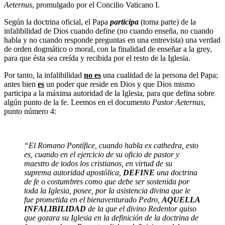
Aeternus
, promulgado por el Concilio Vaticano I.
Según la doctrina oficial, el Papa
participa
(toma parte) de la
infalibilidad de Dios cuando define (no cuando enseña, no cuando
habla y no cuando responde preguntas en una entrevista) una verdad
de orden dogmático o moral, con la finalidad de enseñar a la grey,
para que ésta sea creída y recibida por el resto de la Iglesia.
Por tanto, la infalibilidad
no es
una cualidad de la persona del Papa;
antes bien
es
un poder que reside en Dios y que Dios mismo
participa a la máxima autoridad de la Iglesia, para que defina sobre
algún punto de la fe. Leemos en el documento
Pastor Aeternus
,
punto número 4:
“El Romano Pontífice, cuando habla ex cathedra, esto
es, cuando en el ejercicio de su oficio de pastor y
maestro de todos los cristianos, en virtud de su
suprema autoridad apostólica,
DEFINE
una doctrina
de fe o costumbres como que debe ser sostenida por
toda la Iglesia, posee, por la asistencia divina que le
fue prometida en el bienaventurado Pedro,
AQUELLA
INFALIBILIDAD
de la que el divino Redentor quiso
que gozara su Iglesia en la definición de la doctrina de