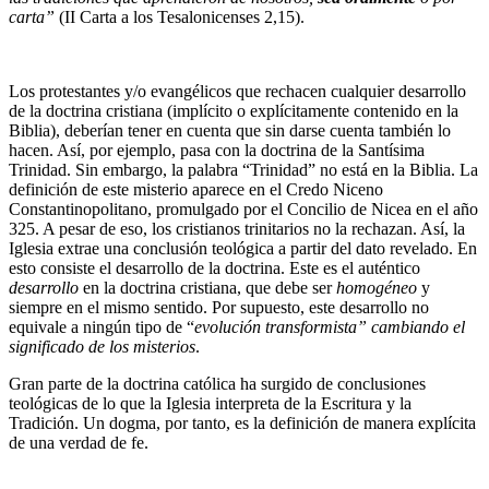
carta”
(II Carta a los Tesalonicenses 2,15).
Los protestantes y/o evangélicos que rechacen cualquier desarrollo
de la doctrina cristiana (implícito o explícitamente contenido en la
Biblia), deberían tener en cuenta que sin darse cuenta también lo
hacen. Así, por ejemplo, pasa con la doctrina de la Santísima
Trinidad. Sin embargo, la palabra “Trinidad” no está en la Biblia. La
definición de este misterio aparece en el Credo Niceno
Constantinopolitano, promulgado por el Concilio de Nicea en el año
325. A pesar de eso, los cristianos trinitarios no la rechazan. Así, la
Iglesia extrae una conclusión teológica a partir del dato revelado. En
esto consiste el desarrollo de la doctrina. Este es el auténtico
desarrollo
en la doctrina cristiana, que debe ser
homogéneo
y
siempre en el mismo sentido. Por supuesto, este desarrollo no
equivale a ningún tipo de “
evolución transformista” cambiando el
significado de los misterios
.
Gran parte de la doctrina católica ha surgido de conclusiones
teológicas de lo que la Iglesia interpreta de la Escritura y la
Tradición. Un dogma, por tanto, es la definición de manera explícita
de una verdad de fe.