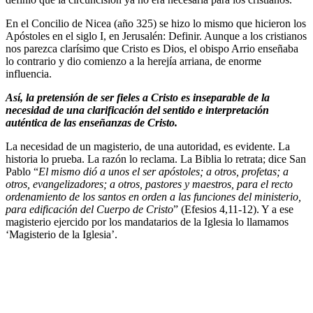
En el Concilio de Nicea (año 325) se hizo lo mismo que hicieron los
Apóstoles en el siglo I, en Jerusalén: Definir. Aunque a los cristianos
nos parezca clarísimo que Cristo es Dios, el obispo Arrio enseñaba
lo contrario y dio comienzo a la herejía arriana, de enorme
influencia.
Así, la pretensión de ser fieles a Cristo es inseparable de la
necesidad de una clarificación del sentido e interpretación
auténtica de las enseñanzas de Cristo.
La necesidad de un magisterio, de una autoridad, es evidente. La
historia lo prueba. La razón lo reclama. La Biblia lo retrata; dice San
Pablo “
El mismo dió a unos el ser apóstoles; a otros, profetas; a
otros, evangelizadores; a otros, pastores y maestros, para el recto
ordenamiento de los santos en orden a las funciones del ministerio,
para edificación del Cuerpo de Cristo
” (Efesios 4,11-12). Y a ese
magisterio ejercido por los mandatarios de la Iglesia lo llamamos
‘Magisterio de la Iglesia’.