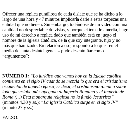
Ofrecer una réplica puntillosa de cada dislate que se ha dicho a lo
largo de una hora y 47 minutos implicaría darle a estas torpezas una
entidad que no tienen. Sin embargo, tratándose de un video con una
cantidad no despreciable de vistas, y porque el tema lo amerita, hago
uso de mi derecho a réplica dado que también está en juego el
nombre de la Iglesia Católica, de la que soy integrante, hijo y no
más que bautizado. En relación a eso, respondo a lo que –en el
medio de tanta desinteligencia– pude desentrañar como
“argumentos”:
NÚMERO 1:
“Lo jurídico que vemos hoy en la Iglesia católica
comienza en el siglo IV cuando se mezcla lo que era el cristianismo
occidental de aquella época, es decir, el cristianismo romano sobre
todo que estaba más apegado al Imperio Romano y el Imperio de
Roma (…) Esta monarquía religiosa no la fundó Jesucristo”
(minutos 4,30 y ss.);
“La Iglesia Católica surge en el siglo IV”
(minuto 27 y ss.).
FALSO.