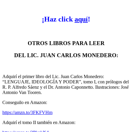
¡Haz click
aquí
!
OTROS LIBROS PARA LEER
DEL LIC. JUAN CARLOS MONEDERO:
Adquirí el primer libro del Lic. Juan Carlos Monedero:
“LENGUAJE, IDEOLOGÍA Y PODER”, tomo I, con prólogos del
R. P. Alfredo Sáenz y el Dr. Antonio Caponnetto.
Ilustraciones: José
Antonio Van Tooren.
Conseguilo en Amazon:
https://amzn.to/3FKFVHm
Adquirí el tomo II también en Amazon: