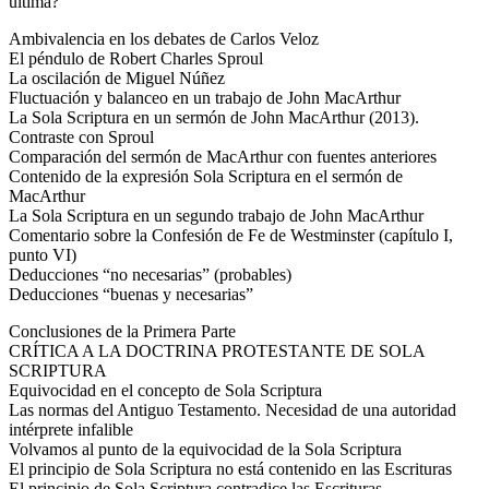
última?
Ambivalencia en los debates de Carlos Veloz
El péndulo de Robert Charles Sproul
La oscilación de Miguel Núñez
Fluctuación y balanceo en un trabajo de John MacArthur
La Sola Scriptura en un sermón de John MacArthur (2013).
Contraste con Sproul
Comparación del sermón de MacArthur con fuentes anteriores
Contenido de la expresión Sola Scriptura en el sermón de
MacArthur
La Sola Scriptura en un segundo trabajo de John MacArthur
Comentario sobre la Confesión de Fe de Westminster (capítulo I,
punto VI)
Deducciones “no necesarias” (probables)
Deducciones “buenas y necesarias”
Conclusiones de la Primera Parte
CRÍTICA A LA DOCTRINA PROTESTANTE DE SOLA
SCRIPTURA
Equivocidad en el concepto de Sola Scriptura
Las normas del Antiguo Testamento. Necesidad de una autoridad
intérprete infalible
Volvamos al punto de la equivocidad de la Sola Scriptura
El principio de Sola Scriptura no está contenido en las Escrituras
El principio de Sola Scriptura contradice las Escrituras