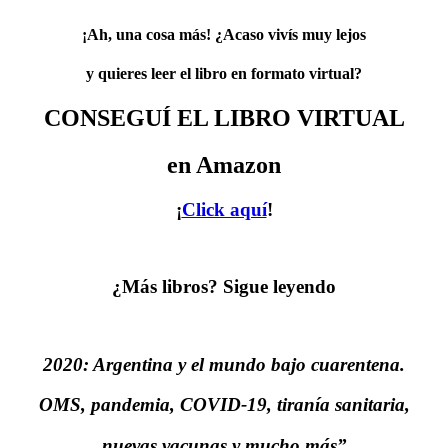
¡Ah, una cosa más! ¿Acaso vivís muy lejos
y quieres leer el libro en formato virtual?
CONSEGUÍ EL LIBRO VIRTUAL
en Amazon
¡
Click aquí
!
¿Más libros? Sigue leyendo
2020: Argentina y el mundo bajo cuarentena.
OMS, pandemia, COVID-19, tiranía sanitaria,
nuevas vacunas y mucho más”