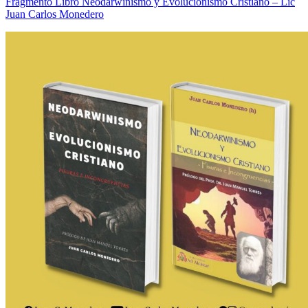
Fragmento Libro Neodarwinismo y Evolucionismo Cristiano – Lic
Juan Carlos Monedero