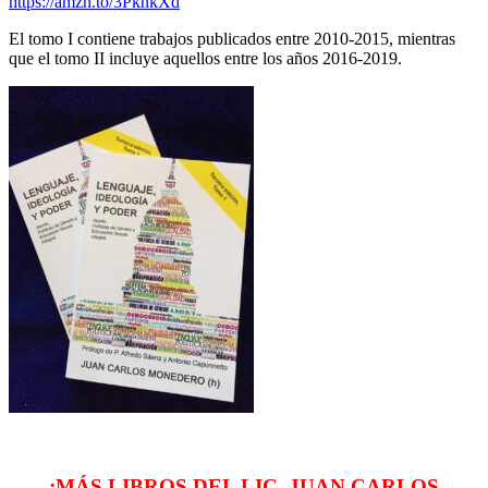
https://amzn.to/3PknkXd
El tomo I contiene trabajos publicados entre 2010-2015, mientras
que el tomo II incluye aquellos entre los años 2016-2019.
¡MÁS LIBROS DEL LIC. JUAN CARLOS