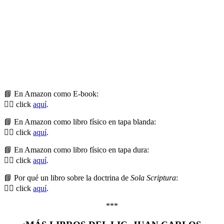
📘 En Amazon como E-book:
👉🏼 click
aquí
.
📘 En Amazon como libro físico en tapa blanda:
👉🏼 click
aquí
.
📘 En Amazon como libro físico en tapa dura:
👉🏼 click
aquí
.
📘 Por qué un libro sobre la doctrina de
Sola Scriptura
:
👉🏼 click
aquí
.
***