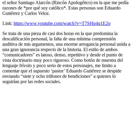
el señor Santiago Alarcón (Rincón Apologético) en la que me pedía
razones de *por qué soy católico*. Estas personas son Eduardo
Gutiérrez y Carlos Veloz.
Link:
https://www.youtube.com/watch?v=T7SHp4q1E2o
Se trata de una pieza de casi dos horas en la que predomina la
descalificación personal, la falta de una mínima comprensión
auditiva de mis argumentos, una enorme arrogancia personal unida a
una gran ignorancia respecto de la historia. El estilo de ambos
“comunicadores” es latoso, denso, repetitivo y desde el punto de
vista doctrinario muy poco riguroso. Como botón de muestra del
lenguaje frívolo y poco serio de estos personajes, me limito a
comentar que el supuesto ‘pastor’ Eduardo Gutiérrez se despide
enviando “siete y ocho trillones de bendiciones” a quienes lo
seguirían por las redes sociales.