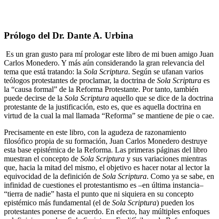
Prólogo del Dr. Dante A. Urbina
Es un gran gusto para mí prologar este libro de mi buen amigo Juan
Carlos Monedero. Y más aún considerando la gran relevancia del
tema que está tratando: la
Sola Scriptura
. Según se ufanan varios
teólogos protestantes de proclamar, la doctrina de
Sola Scriptura
es
la “causa formal” de la Reforma Protestante. Por tanto, también
puede decirse de la
Sola Scriptura
aquello que se dice de la doctrina
protestante de la justificación, esto es, que es aquella doctrina en
virtud de la cual la mal llamada “Reforma” se mantiene de pie o cae.
Precisamente en este libro, con la agudeza de razonamiento
filosófico propia de su formación, Juan Carlos Monedero destruye
esta base epistémica de la Reforma. Las primeras páginas del libro
muestran el concepto de
Sola Scriptura
y sus variaciones mientras
que, hacia la mitad del mismo, el objetivo es hacer notar al lector la
equivocidad de la definición de
Sola Scriptura
. Como ya se sabe, en
infinidad de cuestiones el protestantismo es –en última instancia–
“tierra de nadie” hasta el punto que ni siquiera en su concepto
epistémico más fundamental (el de
Sola Scriptura
) pueden los
protestantes ponerse de acuerdo. En efecto, hay múltiples enfoques