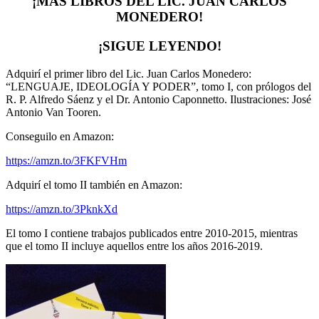
¡MÁS LIBROS DEL LIC. JUAN CARLOS
MONEDERO!
¡SIGUE LEYENDO!
Adquirí el primer libro del Lic. Juan Carlos Monedero:
“LENGUAJE, IDEOLOGÍA Y PODER”, tomo I, con prólogos del
R. P. Alfredo Sáenz y el Dr. Antonio Caponnetto.
Ilustraciones: José
Antonio Van Tooren.
Conseguilo en Amazon:
https://amzn.to/3FKFVHm
Adquirí el tomo II también en Amazon:
https://amzn.to/3PknkXd
El tomo I contiene trabajos publicados entre 2010-2015, mientras
que el tomo II incluye aquellos entre los años 2016-2019.