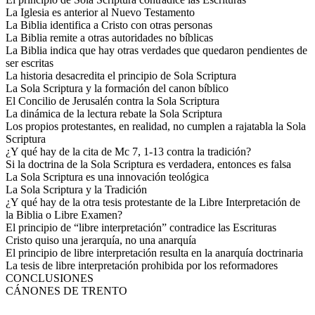
La Iglesia es anterior al Nuevo Testamento
La Biblia identifica a Cristo con otras personas
La Biblia remite a otras autoridades no bíblicas
La Biblia indica que hay otras verdades que quedaron pendientes de
ser escritas
La historia desacredita el principio de Sola Scriptura
La Sola Scriptura y la formación del canon bíblico
El Concilio de Jerusalén contra la Sola Scriptura
La dinámica de la lectura rebate la Sola Scriptura
Los propios protestantes, en realidad, no cumplen a rajatabla la Sola
Scriptura
¿Y qué hay de la cita de Mc 7, 1-13 contra la tradición?
Si la doctrina de la Sola Scriptura es verdadera, entonces es falsa
La Sola Scriptura es una innovación teológica
La Sola Scriptura y la Tradición
¿Y qué hay de la otra tesis protestante de la Libre Interpretación de
la Biblia o Libre Examen?
El principio de “libre interpretación” contradice las Escrituras
Cristo quiso una jerarquía, no una anarquía
El principio de libre interpretación resulta en la anarquía doctrinaria
La tesis de libre interpretación prohibida por los reformadores
CONCLUSIONES
CÁNONES DE TRENTO