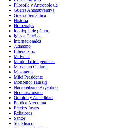
Filosofía y Antropología
Guerra Antisubversiva
Guerra Semántica
Historia
Homenajes
Ideología de género
Iglesia Católica
Internacionales
Judaísmo
Liberalismo
Malvinas
Manipulación genética
Marxismo Cultural
Masonerìa
Milei Presidente
Monseñor Taussig
Nacionalismo Argentino
Neodarwinismo
Opinión y Actualidad
Política Argentina
Precios Justos
Religiosas
Santos
Socialismo