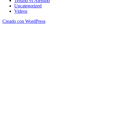
Teísmo vs Ateísmo
Uncategorized
Videos
Creado con WordPress