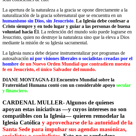
La apertura de la naturaleza a la gracia se opone directamente a la
naturalización de la gracia sobrenatural que se encuentra en un
humanismo sin Dios, sin Jesucristo
.
La Iglesia debe confesar a
Cristo siempre y en todo lugar y guiar a las personas de buena
voluntad hacia Él
. La redención del mundo solo puede lograrse en
Jesucristo, quien no destruye la naturaleza sino que la eleva a Dios
mediante la misión de su Iglesia sacramental.
La Iglesia nunca debe dejarse instrumentalizar por programas de
autosalvación
ni por visiones liberales o socialistas creadas por el
hombre
de un Nuevo Orden Mundial que contradicen nuestra
fe en Jesucristo, el único Salvador del mundo.
DIANE MONTAGNA-El Encuentro Mundial sobre la
Fraternidad Humana contó con un considerable apoyo
secular
y financiero.
CARDENAL MULLER- Algunos de quienes
apoyan estas iniciativas —y cuyos intereses no son
compatibles con la Iglesia— quieren remodelar la
Iglesia Católica
y aprovecharse de la autoridad de la
Santa Sede para impulsar sus agendas masónicas,
socialistas o capitalistas
. Esto no es verdadera