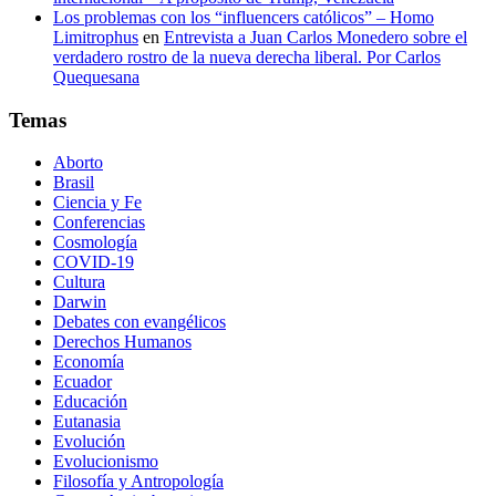
Los problemas con los “influencers católicos” – Homo
Limitrophus
en
Entrevista a Juan Carlos Monedero sobre el
verdadero rostro de la nueva derecha liberal. Por Carlos
Quequesana
Temas
Aborto
Brasil
Ciencia y Fe
Conferencias
Cosmología
COVID-19
Cultura
Darwin
Debates con evangélicos
Derechos Humanos
Economía
Ecuador
Educación
Eutanasia
Evolución
Evolucionismo
Filosofía y Antropología