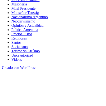
Masonerìa
Milei Presidente
Monseñor Taussig
Nacionalismo Argentino
Neodarwinismo
Opinión y Actualidad
Política Argentina
Precios Justos
Religiosas
Santos
Socialismo
Teísmo vs Ateísmo
Uncategorized
Videos
Creado con WordPress