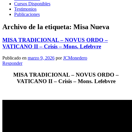
Cursos Disponibles
Testimonios
Publicaciones
Archivo de la etiqueta:
Misa Nueva
MISA TRADICIONAL – NOVUS ORDO –
VATICANO II – Crisis – Mons. Lefebvre
Publicado en
marzo 9, 2026
por
JCMonedero
Responder
MISA TRADICIONAL – NOVUS ORDO –
VATICANO II – Crisis – Mons. Lefebvre