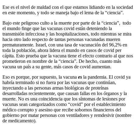
Ese es el nivel de maldad con el que estamos lidiando en la sociedad
en este momento, y todo se maneja bajo el lema de la “ciencia”.
Bajo este peligroso culto a la muerte por parte de la “ciencia”, todo
el mundo finge que las vacunas covid están deteniendo la
transmisión infecciosa y las hospitalizaciones, todo mientras se mira
hacia otro lado respecto de tantas personas vacunadas mueren
prematuramente. Israel, con una tasa de vacunación del 96,2% en
toda la población, ahora lidera el mundo en casos de covid per
cápita. Esto prueba que la vacuna tiene el efecto contrario al que nos
prometieron en nombre de la “ciencia”. De hecho, cuanto más
vacuna un país a su gente, más casos de covid aumentan.
Eso es porque, por supuesto, la vacuna
es
la pandemia. El covid ya
habría terminado si no fuera por las vacunas que continúan,
inyectando a las personas armas biológicas de proteínas
desarrolladas recientemente, que causan fallas en los órganos y la
muerte. No es una coincidencia que los síntomas de lesiones por
vacunas sean categorizados como “covid” por el establecimiento
médico corrupto y asesino que recibe sobornos financieros del
gobierno por matar personas con ventiladores y remdesivir (nombre
de medicamento).