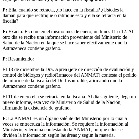
P:
Ella, cuando se retracta, ¿lo hace en la fiscalía? ¿Ustedes la
llaman para que rectifique o ratifique esto y ella se retracta en la
fiscalía?
F:
Exacto. Eso fue en el mismo mes de enero, un lunes 11 o 12. Al
otro día se recibe una información proveniente del Ministerio de
Salud de la Nación en la que se hace saber efectivamente que la
Astrazeneca contiene grafeno.
P
: Resumiendo:
El 13 de diciembre la Dra. Aprea (jefe de dirección de evaluación y
control de biólogos y radiofármacos del ANMAT) contesta el pedido
de informe de la fiscalía del Dr. Insaurralde, afirmando que la
Astrazeneca contiene grafeno.
El 11 de enero ella se retracta en la fiscalía. Al día siguiente, llega un
nuevo informe, esta vez de Ministerio de Salud de la Nación,
afirmando la existencia de grafeno.
F
: La ANMAT es un órgano satélite del Ministerio por lo cual a
veces se entrecruza la información. Se requiere la información al
Ministerio, y termina contestando la ANMAT, porque ellos se
dividen la información según las áreas y según la materia.