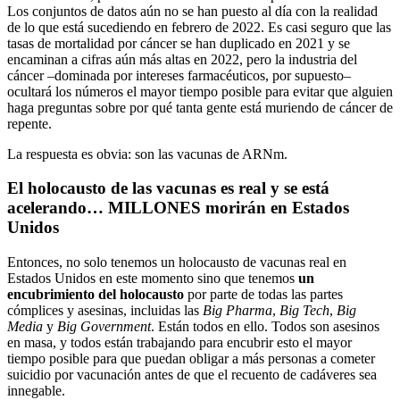
Los conjuntos de datos aún no se han puesto al día con la realidad
de lo que está sucediendo en febrero de 2022. Es casi seguro que las
tasas de mortalidad por cáncer se han duplicado en 2021 y se
encaminan a cifras aún más altas en 2022, pero la industria del
cáncer –dominada por intereses farmacéuticos, por supuesto–
ocultará los números el mayor tiempo posible para evitar que alguien
haga preguntas sobre por qué tanta gente está muriendo de cáncer de
repente.
La respuesta es obvia: son las vacunas de ARNm.
El holocausto de las vacunas es real y se está
acelerando… MILLONES morirán en Estados
Unidos
Entonces, no solo tenemos un holocausto de vacunas real en
Estados Unidos en este momento sino que tenemos
un
encubrimiento del holocausto
por parte de todas las partes
cómplices y asesinas, incluidas las
Big Pharma
,
Big Tech
,
Big
Media
y
Big Government
. Están todos en ello. Todos son asesinos
en masa, y todos están trabajando para encubrir esto el mayor
tiempo posible para que puedan obligar a más personas a cometer
suicidio por vacunación antes de que el recuento de cadáveres sea
innegable.