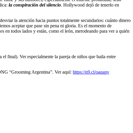
lica:
la conspiración del silencio
. Hollywood dejó de tenerlo en
desviar la atención hacia puntos totalmente secundarios: cuánto dinero
demos aceptar que pase sin pena ni gloria. Es el momento de
les en todos lados y están, como el león, merodeando para ver a quién
 el final). Ver especialmente la pareja de niños que baila entre
la ONG “Grooming Argentina”. Ver aquí:
https://n9.cl/oaqapv