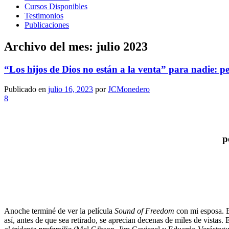
Cursos Disponibles
Testimonios
Publicaciones
Archivo del mes:
julio 2023
“Los hijos de Dios no están a la venta” para nadie: p
Publicado en
julio 16, 2023
por
JCMonedero
8
p
Anoche terminé de ver la película
Sound of Freedom
con mi esposa. E
así, antes de que sea retirado, se aprecian decenas de miles de vistas.