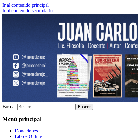
Ir al contenido principal
Ir al contenido secundario
Lic. Filosofía | Docente | Autor | Confere
Juan Carlos Monedero
Buscar
Menú principal
Donaciones
Libros Online