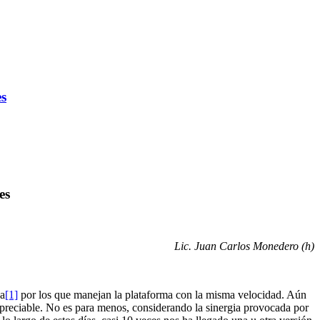
es
es
Lic. Juan Carlos Monedero (h)
ja
[1]
por los que manejan la plataforma con la misma velocidad. Aún
despreciable. No es para menos, considerando la sinergia provocada por