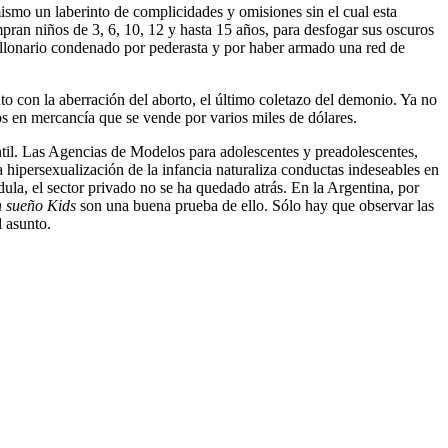
ismo un laberinto de complicidades y omisiones sin el cual esta
pran niños de 3, 6, 10, 12 y hasta 15 años, para desfogar sus oscuros
illonario condenado por pederasta y por haber armado una red de
nto con la aberración del aborto, el último coletazo del demonio. Ya no
s en mercancía que se vende por varios miles de dólares.
ntil. Las Agencias de Modelos para adolescentes y preadolescentes,
 hipersexualización de la infancia naturaliza conductas indeseables en
dula, el sector privado no se ha quedado atrás. En la Argentina, por
n sueño Kids
son una buena prueba de ello. Sólo hay que observar las
l asunto.