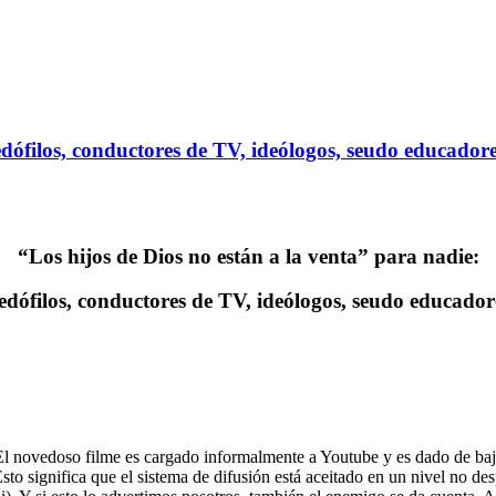
edófilos, conductores de TV, ideólogos, seudo educador
“Los hijos de Dios no están a la venta” para nadie:
edófilos, conductores de TV, ideólogos, seudo educador
l novedoso filme es cargado informalmente a Youtube y es dado de ba
 Esto significa que el sistema de difusión está aceitado en un nivel no 