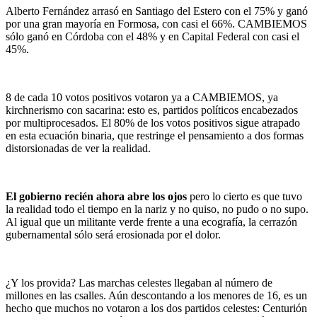
Alberto Fernández arrasó en Santiago del Estero con el 75% y ganó
por una gran mayoría en Formosa, con casi el 66%. CAMBIEMOS
sólo ganó en Córdoba con el 48% y en Capital Federal con casi el
45%.
8 de cada 10 votos positivos votaron ya a CAMBIEMOS, ya
kirchnerismo con sacarina: esto es, partidos políticos encabezados
por multiprocesados. El 80% de los votos positivos sigue atrapado
en esta ecuación binaria, que restringe el pensamiento a dos formas
distorsionadas de ver la realidad.
El gobierno recién ahora abre los ojos
pero lo cierto es que tuvo
la realidad todo el tiempo en la nariz y no quiso, no pudo o no supo.
Al igual que un militante verde frente a una ecografía, la cerrazón
gubernamental sólo será erosionada por el dolor.
¿Y los provida? Las marchas celestes llegaban al número de
millones en las csalles. Aún descontando a los menores de 16, es un
hecho que muchos no votaron a los dos partidos celestes: Centurión