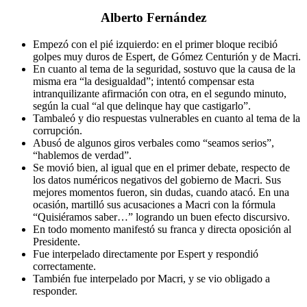
Alberto Fernández
Empezó con el pié izquierdo: en el primer bloque recibió
golpes muy duros de Espert, de Gómez Centurión y de Macri.
En cuanto al tema de la seguridad, sostuvo que la causa de la
misma era “la desigualdad”; intentó compensar esta
intranquilizante afirmación con otra, en el segundo minuto,
según la cual “al que delinque hay que castigarlo”.
Tambaleó y dio respuestas vulnerables en cuanto al tema de la
corrupción.
Abusó de algunos giros verbales como “seamos serios”,
“hablemos de verdad”.
Se movió bien, al igual que en el primer debate, respecto de
los datos numéricos negativos del gobierno de Macri. Sus
mejores momentos fueron, sin dudas, cuando atacó. En una
ocasión, martilló sus acusaciones a Macri con la fórmula
“Quisiéramos saber…” logrando un buen efecto discursivo.
En todo momento manifestó su franca y directa oposición al
Presidente.
Fue interpelado directamente por Espert y respondió
correctamente.
También fue interpelado por Macri, y se vio obligado a
responder.