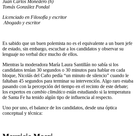
Juan Carlos Monedero (h)
Tomás González Pondal
Licenciado en Filosofía y escritor
Abogado y escritor
Es sabido que un buen polemista no es el equivalente a un buen jefe
de estado, sin embargo, escuchar a los candidatos y observar su
lenguaje no verbal dice mucho de ellos.
Mientras la moderadora María Laura Santillán no sabía si los
candidatos tenían 30 segundos o 30 minutos para hablar en cada
bloque, Nicolás del Caño pedía “un minuto de silencio” cuando le
faltaban 45 segundos para terminar su intervención. Algo raro estaba
pasando con la percepción del tiempo en el recinto de este debate;
los expertos en
cambio climático
están estudiando si la temperatura
de Santa Fe ha tenido algún tipo de influencia al respecto.
Uno por uno, el balance de los candidatos, desde una óptica
conceptual y técnica: