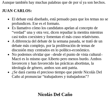
Aunque también hay muchas palabras que de por sí ya son hechos.
JUAN CARLOS:
El debate está diseñado, está pensado para que los temas no se
profundicen. Ese es el formato.
Es llamativo cómo los candidatos apelan al concepto de
“verdad” una y otra vez, dicen repudiar la mentira mientras
casi todos coexisten y fomentan el más craso relativismo.
A diferencia del debate de la semana pasada, se trató de un
debate más complejo, por la proliferación de temas de
discusión muy centrados en lo político-económico.
No podemos olvidar que –desde el punto de vista cultural–
Macri es lo mismo que Alberto pero menos burdo. Ambos
favorecen y han favorecido las prácticas abortistas, la
ideología de género, ambos son anti patria.
¿Se dará cuenta el precioso tiempo que pierde Nicolás Del
Caño al pronunciar “trabajadores y trabajadoras”?
Nicolás Del Caño