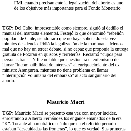
FMI, cuando precisamente la legalización del aborto es uno
de los objetivos más importantes para el Fondo Monetario.
TGP:
Del Caño, impresentable como siempre, siguió al dedillo el
manual del marxista elemental. Festejó lo que denominó “rebelión
popular” de Chile, siendo raro que no haya solicitado esta vez
minutos de silencio. Pidió la legalización de la marihuana. Menos
mal que no hay un tercer debate, si no capaz que proponía la entrega
gratuita de Poxiran en quiscos y ferreterías. Reclamó “cupos para
personas trans”. Y fue notable que cuestionara el eufemismo de
llamar “incompatibilidad de intereses” al enriquecimiento del ex
ministro Aranguren, mientras no tiene problema en llamar
“interrupción voluntaria del embarazo” al acto sanguinario del
aborto.
Mauricio Macri
TGP:
Mauricio Macri se presentó esta vez con mayor lucidez,
enrostrando a Alberto Fernández los engaños emanados de la era
“K”. Tocante al narcotráfico señaló que en el referido período
estaban “descuidadas las fronteras”, lo que es verdad. Sus primeras