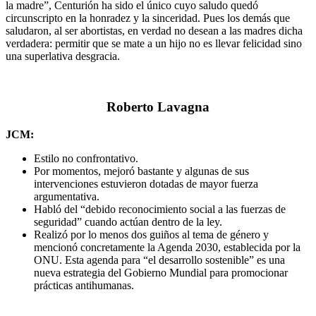
la madre”, Centurión ha sido el único cuyo saludo quedó
circunscripto en la honradez y la sinceridad. Pues los demás que
saludaron, al ser abortistas, en verdad no desean a las madres dicha
verdadera: permitir que se mate a un hijo no es llevar felicidad sino
una superlativa desgracia.
Roberto Lavagna
JCM:
Estilo no confrontativo.
Por momentos, mejoró bastante y algunas de sus
intervenciones estuvieron dotadas de mayor fuerza
argumentativa.
Habló del “debido reconocimiento social a las fuerzas de
seguridad” cuando actúan dentro de la ley.
Realizó por lo menos dos guiños al tema de género y
mencionó concretamente la Agenda 2030, establecida por la
ONU. Esta agenda para “el desarrollo sostenible” es una
nueva estrategia del Gobierno Mundial para promocionar
prácticas antihumanas.