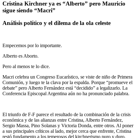
Cristina Kirchner ya es “Alberto” pero Mauricio
sigue siendo “Macri”
Análisis político y el dilema de la ola celeste
Empecemos por lo importante.
Alberto es Aborto.
Pero al menos te lo dice.
Macri celebra un Congreso Eucarístico, se viste de niño de Primera
Comunión, y luego te la clava por la espalda. Porque “promueve el
debate” pero Alberto Fernández está “decidido” a legalizarlo. La
Conferencia Episcopal Argentina aún no ha pronunciado palabra.
El triunfo de F-F parece el resultado de la combinación de la crisis
económica y de las alianzas entre Cristina, Alberto Fernández,
Sergio Massa, Pino Solanas y Victoria Donda, entre otros. Al poner
a sus principales críticos al lado, mejor cerca que enfrente, Cristina
restó fundamento a los temerosos del kirchnerismo puro y duro,