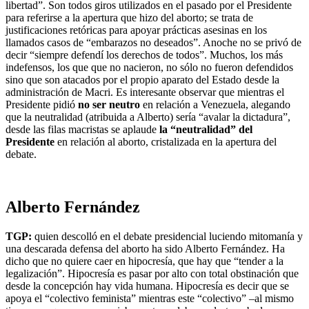
libertad”. Son todos giros utilizados en el pasado por el Presidente
para referirse a la apertura que hizo del aborto; se trata de
justificaciones retóricas para apoyar prácticas asesinas en los
llamados casos de “embarazos no deseados”. Anoche no se privó de
decir “siempre defendí los derechos de todos”. Muchos, los más
indefensos, los que que no nacieron, no sólo no fueron defendidos
sino que son atacados por el propio aparato del Estado desde la
administración de Macri. Es interesante observar que mientras el
Presidente pidió
no ser neutro
en relación a Venezuela, alegando
que la neutralidad (atribuida a Alberto) sería “avalar la dictadura”,
desde las filas macristas se aplaude
la “neutralidad” del
Presidente
en relación al aborto, cristalizada en la apertura del
debate.
Alberto Fernández
TGP:
quien descolló en el debate presidencial luciendo mitomanía y
una descarada defensa del aborto ha sido Alberto Fernández. Ha
dicho que no quiere caer en hipocresía, que hay que “tender a la
legalización”. Hipocresía es pasar por alto con total obstinación que
desde la concepción hay vida humana. Hipocresía es decir que se
apoya el “colectivo feminista” mientras este “colectivo” –al mismo