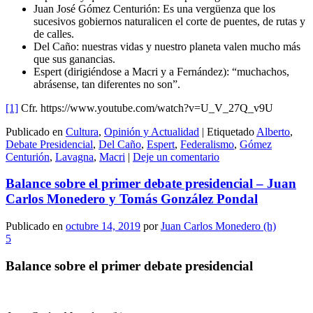
Juan José Gómez Centurión: Es una vergüenza que los
sucesivos gobiernos naturalicen el corte de puentes, de rutas y
de calles.
Del Caño: nuestras vidas y nuestro planeta valen mucho más
que sus ganancias.
Espert (dirigiéndose a Macri y a Fernández): “muchachos,
abrásense, tan diferentes no son”.
[1]
Cfr. https://www.youtube.com/watch?v=U_V_27Q_v9U
Publicado en
Cultura
,
Opinión y Actualidad
|
Etiquetado
Alberto
,
Debate Presidencial
,
Del Caño
,
Espert
,
Federalismo
,
Gómez
Centurión
,
Lavagna
,
Macri
|
Deje un comentario
Balance sobre el primer debate presidencial – Juan
Carlos Monedero y Tomás González Pondal
Publicado en
octubre 14, 2019
por
Juan Carlos Monedero (h)
5
Balance sobre el primer debate presidencial