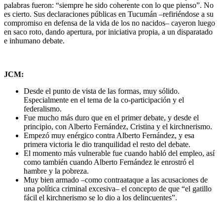
palabras fueron: “siempre he sido coherente con lo que pienso”. No
es cierto. Sus declaraciones públicas en Tucumán –refiriéndose a su
compromiso en defensa de la vida de los no nacidos– cayeron luego
en saco roto, dando apertura, por iniciativa propia, a un disparatado
e inhumano debate.
JCM:
Desde el punto de vista de las formas, muy sólido.
Especialmente en el tema de la co-participación y el
federalismo.
Fue mucho más duro que en el primer debate, y desde el
principio, con Alberto Fernández, Cristina y el kirchnerismo.
Empezó muy enérgico contra Alberto Fernández, y esa
primera victoria le dio tranquilidad el resto del debate.
El momento más vulnerable fue cuando habló del empleo, así
como también cuando Alberto Fernández le enrostró el
hambre y la pobreza.
Muy bien armado –como contraataque a las acusaciones de
una política criminal excesiva– el concepto de que “el gatillo
fácil el kirchnerismo se lo dio a los delincuentes”.