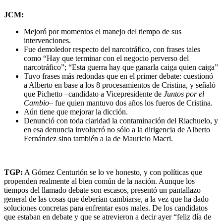
JCM:
Mejoró por momentos el manejo del tiempo de sus
intervenciones.
Fue demoledor respecto del narcotráfico, con frases tales
como “Hay que terminar con el negocio perverso del
narcotráfico”; “Esta guerra hay que ganarla caiga quien caiga”
Tuvo frases más redondas que en el primer debate: cuestionó
a Alberto en base a los 8 procesamientos de Cristina, y señaló
que Pichetto –candidato a Vicepresidente de
Juntos por el
Cambio
– fue quien mantuvo dos años los fueros de Cristina.
Aún tiene que mejorar la dicción.
Denunció con toda claridad la contaminación del Riachuelo, y
en esa denuncia involucró no sólo a la dirigencia de Alberto
Fernández sino también a la de Mauricio Macri.
TGP:
A Gómez Centurión se lo ve honesto, y con políticas que
propenden realmente al bien común de la nación. Aunque los
tiempos del llamado debate son escasos, presentó un pantallazo
general de las cosas que deberían cambiarse, a la vez que ha dado
soluciones concretas para enfrentar esos males. De los candidatos
que estaban en debate y que se atrevieron a decir ayer “feliz día de