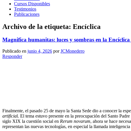
Cursos Disponibles
Testimonios
Publicaciones
Archivo de la etiqueta:
Encíclica
Magnifica humanitas: luces y sombras en la Encíclic
Publicado en
junio 4, 2026
por
JCMonedero
Responder
Finalmente, el pasado 25 de mayo la Santa Sede dio a conocer la esp
artificia
l. El tema estuvo presente en la preocupación del Santo Padre
siglo XIX la cuestión social en
Rerum novarum
, ahora se hace neces
representan las nuevas tecnologías, en especial la llamada inteligencia a