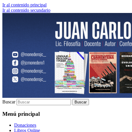
Ir al contenido principal
Ir al contenido secundario
Lic. Filosofía | Docente | Autor | Confere
Juan Carlos Monedero
Buscar
Menú principal
Donaciones
Libros Online