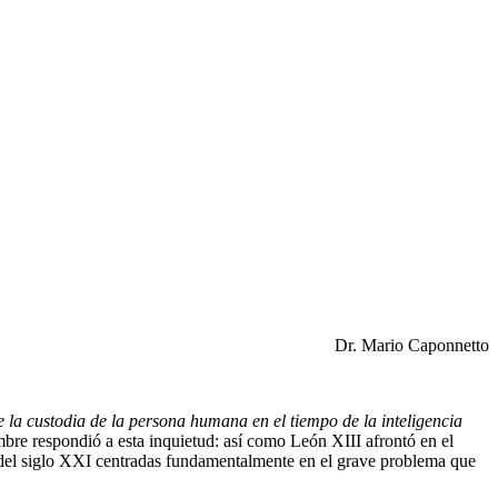
Dr. Mario Caponnetto
e la custodia de la persona humana en el tiempo de la inteligencia
mbre respondió a esta inquietud: así como León XIII afrontó en el
s del siglo XXI centradas fundamentalmente en el grave problema que