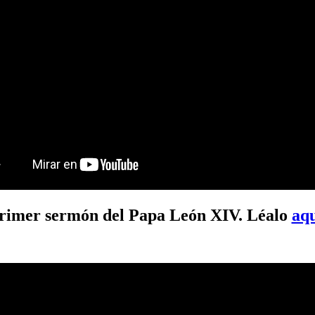
rimer sermón del Papa León XIV. Léalo
aq