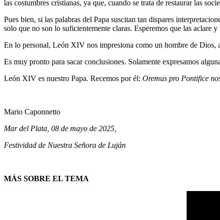
las costumbres cristianas, ya que, cuando se trata de restaurar las soc
Pues bien, si las palabras del Papa suscitan tan dispares interpreta
solo que no son lo suficientemente claras. Esperemos que las aclare y
En lo personal, León XIV nos impresiona como un hombre de Dios, an
Es muy pronto para sacar conclusiones. Solamente expresamos algunas
León XIV es nuestro Papa. Recemos por él:
Oremus pro Pontifice no
Mario Caponnetto
Mar del Plata, 08 de mayo de 2025,
Festividad de Nuestra Señora de Luján
MÁS SOBRE EL TEMA