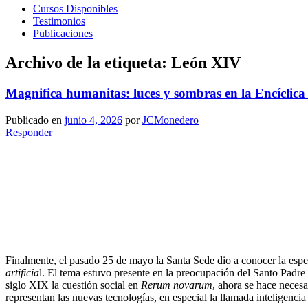
Cursos Disponibles
Testimonios
Publicaciones
Archivo de la etiqueta:
León XIV
Magnifica humanitas: luces y sombras en la Encíclic
Publicado en
junio 4, 2026
por
JCMonedero
Responder
Finalmente, el pasado 25 de mayo la Santa Sede dio a conocer la esp
artificia
l. El tema estuvo presente en la preocupación del Santo Padre
siglo XIX la cuestión social en
Rerum novarum
, ahora se hace neces
representan las nuevas tecnologías, en especial la llamada inteligencia a