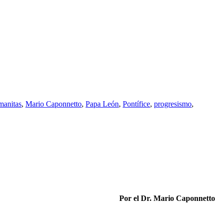
manitas
,
Mario Caponnetto
,
Papa León
,
Pontífice
,
progresismo
,
Por el Dr. Mario Caponnetto