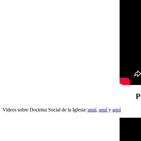
P
Videos sobre Doctrina Social de la Iglesia:
aquí
,
aquí
y
aquí