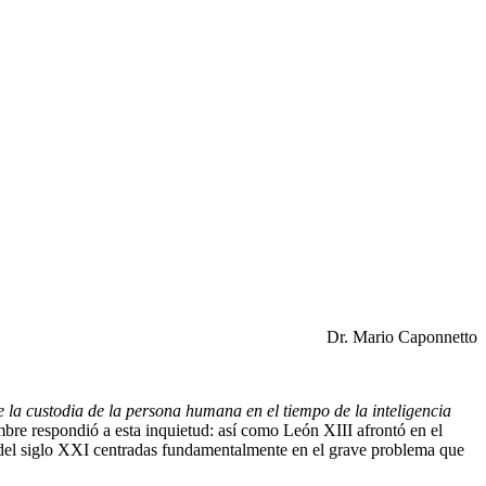
Dr. Mario Caponnetto
e la custodia de la persona humana en el tiempo de la inteligencia
mbre respondió a esta inquietud: así como León XIII afrontó en el
s del siglo XXI centradas fundamentalmente en el grave problema que