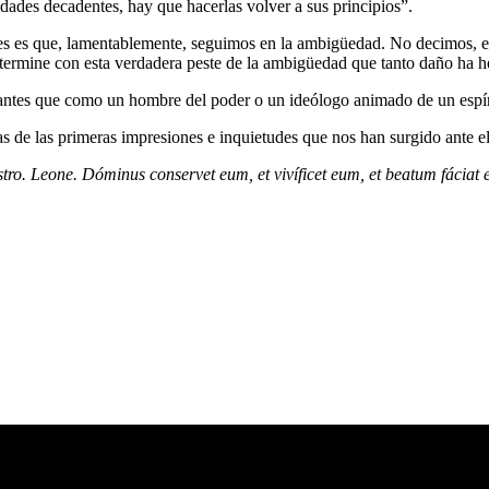
iedades decadentes, hay que hacerlas volver a sus principios”.
ciones es que, lamentablemente, seguimos en la ambigüedad. No decimos,
 termine con esta verdadera peste de la ambigüedad que tanto daño ha he
tes que como un hombre del poder o un ideólogo animado de un espíri
 de las primeras impresiones e inquietudes que nos han surgido ante e
stro.
Leone. Dóminus conservet eum, et vivíficet eum, et beatum fáciat