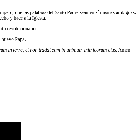
 empero, que las palabras del Santo Padre sean en sí mismas ambiguas:
cho y hace a la Iglesia.
tu revolucionario.
l nuevo Papa.
 eum in terra, et non tradat eum in ánimam inimicorum eius.
Amen.