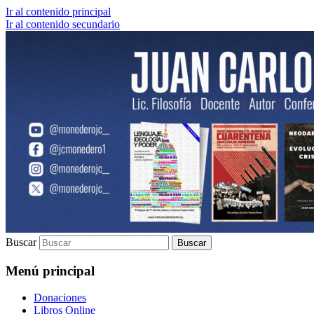
Ir al contenido principal
Ir al contenido secundario
Lic. Filosofía | Docente | Autor | Confere
Juan Carlos Monedero
Buscar
Menú principal
Donaciones
Libros Online