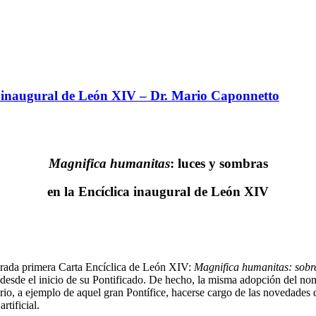
a inaugural de León XIV – Dr. Mario Caponnetto
Magnifica humanitas
: luces y sombras
en la Encíclica inaugural de León XIV
erada primera Carta Encíclica de León XIV:
Magnifica humanitas:
sobr
 desde el inicio de su Pontificado. De hecho, la misma adopción del no
ario, a ejemplo de aquel gran Pontífice, hacerse cargo de las novedade
rtificial.